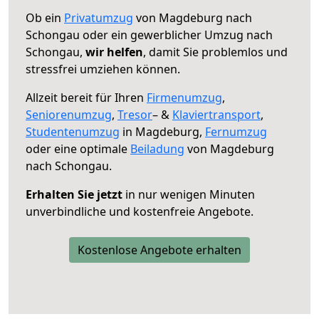
Ob ein
Privatumzug
von Magdeburg nach
Schongau oder ein gewerblicher Umzug nach
Schongau,
wir helfen
, damit Sie problemlos und
stressfrei umziehen können.
Allzeit bereit für Ihren
Firmenumzug
,
Seniorenumzug
,
Tresor
– &
Klaviertransport
,
Studentenumzug
in Magdeburg,
Fernumzug
oder eine optimale
Beiladung
von Magdeburg
nach Schongau.
Erhalten Sie jetzt
in nur wenigen Minuten
unverbindliche und kostenfreie Angebote.
Kostenlose Angebote erhalten