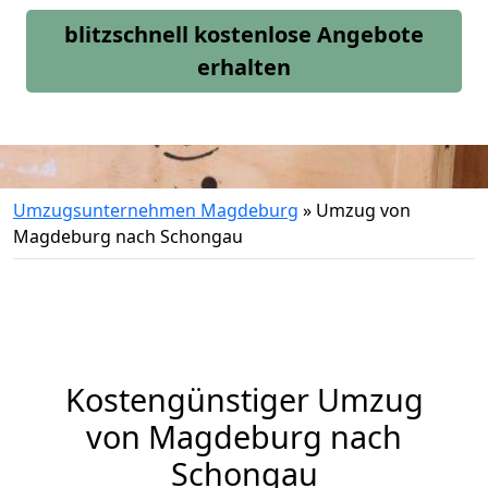
blitzschnell kostenlose Angebote
erhalten
Umzugsunternehmen Magdeburg
»
Umzug von
Magdeburg nach Schongau
Kostengünstiger Umzug
von Magdeburg nach
Schongau