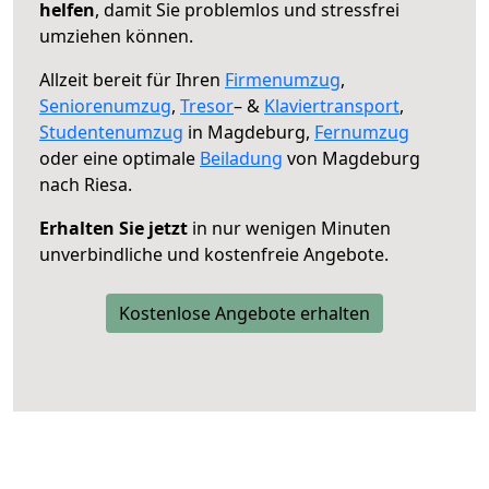
helfen
, damit Sie problemlos und stressfrei
umziehen können.
Allzeit bereit für Ihren
Firmenumzug
,
Seniorenumzug
,
Tresor
– &
Klaviertransport
,
Studentenumzug
in Magdeburg,
Fernumzug
oder eine optimale
Beiladung
von Magdeburg
nach Riesa.
Erhalten Sie jetzt
in nur wenigen Minuten
unverbindliche und kostenfreie Angebote.
Kostenlose Angebote erhalten