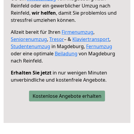
Reinfeld oder ein gewerblicher Umzug nach
Reinfeld,
wir helfen
, damit Sie problemlos und
stressfrei umziehen können.
Allzeit bereit für Ihren
Firmenumzug
,
Seniorenumzug
,
Tresor
– &
Klaviertransport
,
Studentenumzug
in Magdeburg,
Fernumzug
oder eine optimale
Beiladung
von Magdeburg
nach Reinfeld.
Erhalten Sie jetzt
in nur wenigen Minuten
unverbindliche und kostenfreie Angebote.
Kostenlose Angebote erhalten