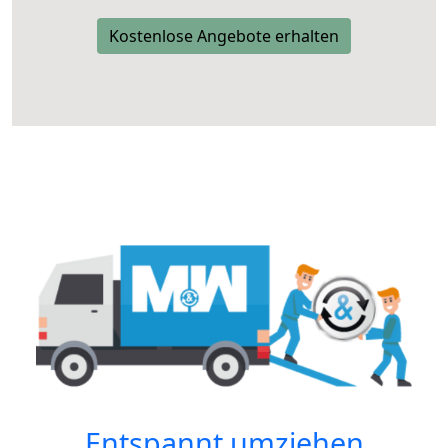
Kostenlose Angebote erhalten
Entspannt umziehen