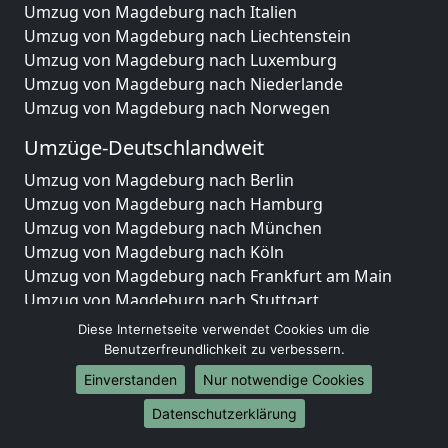
Umzug von Magdeburg nach Italien
Umzug von Magdeburg nach Liechtenstein
Umzug von Magdeburg nach Luxemburg
Umzug von Magdeburg nach Niederlande
Umzug von Magdeburg nach Norwegen
Umzüge-Deutschlandweit
Umzug von Magdeburg nach Berlin
Umzug von Magdeburg nach Hamburg
Umzug von Magdeburg nach München
Umzug von Magdeburg nach Köln
Umzug von Magdeburg nach Frankfurt am Main
Umzug von Magdeburg nach Stuttgart
Umzug von Magdeburg nach Düsseldorf
Diese Internetseite verwendet Cookies um die
Umzug von Magdeburg nach Leipzig
Benutzerfreundlichkeit zu verbessern.
Umzug von Magdeburg nach Dortmund
Einverstanden
Nur notwendige Cookies
Umzug von Magdeburg nach Essen
Datenschutzerklärung
Umzug von Magdeburg nach Bremen
Umzug von Magdeburg nach Dresden