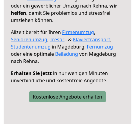
oder ein gewerblicher Umzug nach Rehna,
wir
helfen
, damit Sie problemlos und stressfrei
umziehen können.
Allzeit bereit für Ihren
Firmenumzug
,
Seniorenumzug
,
Tresor
– &
Klaviertransport
,
Studentenumzug
in Magdeburg,
Fernumzug
oder eine optimale
Beiladung
von Magdeburg
nach Rehna.
Erhalten Sie jetzt
in nur wenigen Minuten
unverbindliche und kostenfreie Angebote.
Kostenlose Angebote erhalten