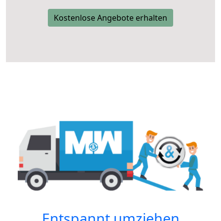
Kostenlose Angebote erhalten
Entspannt umziehen