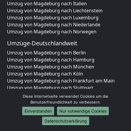
Umzug von Magdeburg nach Italien
Umzug von Magdeburg nach Liechtenstein
Umzug von Magdeburg nach Luxemburg
Umzug von Magdeburg nach Niederlande
Umzug von Magdeburg nach Norwegen
Umzüge-Deutschlandweit
Umzug von Magdeburg nach Berlin
Umzug von Magdeburg nach Hamburg
Umzug von Magdeburg nach München
Umzug von Magdeburg nach Köln
Umzug von Magdeburg nach Frankfurt am Main
Umzug von Magdeburg nach Stuttgart
Umzug von Magdeburg nach Düsseldorf
Diese Internetseite verwendet Cookies um die
Umzug von Magdeburg nach Leipzig
Benutzerfreundlichkeit zu verbessern.
Umzug von Magdeburg nach Dortmund
Einverstanden
Nur notwendige Cookies
Umzug von Magdeburg nach Essen
Datenschutzerklärung
Umzug von Magdeburg nach Bremen
Umzug von Magdeburg nach Dresden