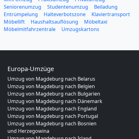
Seniorenumzug
Studentenumzug
Beiladung
Entrümpelung
Halteverbotszone
Klaviertransport
Möbellift
Haushaltsauflösung
Möbeltaxi
Möbelmitfahrzentrale
Umzugskartons
Europa-Umzüge
Umzug von Magdeburg nach Belarus
Umzug von Magdeburg nach Belgien
Umzug von Magdeburg nach Bulgarien
Umzug von Magdeburg nach Dänemark
Umzug von Magdeburg nach England
Umzug von Magdeburg nach Portugal
Umzug von Magdeburg nach Bosnien
und Herzegowina
Umzug von Magdeburg nach Irland