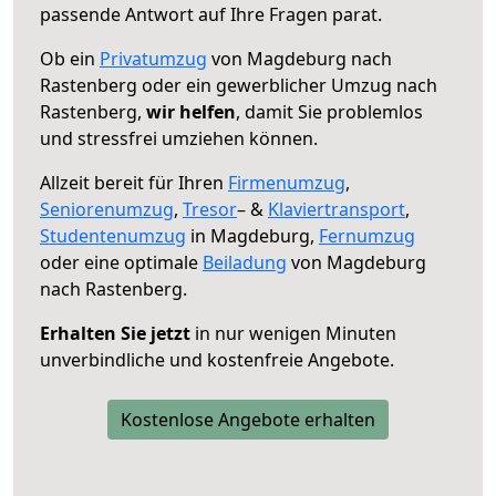
passende Antwort auf Ihre Fragen parat.
Ob ein
Privatumzug
von Magdeburg nach
Rastenberg oder ein gewerblicher Umzug nach
Rastenberg,
wir helfen
, damit Sie problemlos
und stressfrei umziehen können.
Allzeit bereit für Ihren
Firmenumzug
,
Seniorenumzug
,
Tresor
– &
Klaviertransport
,
Studentenumzug
in Magdeburg,
Fernumzug
oder eine optimale
Beiladung
von Magdeburg
nach Rastenberg.
Erhalten Sie jetzt
in nur wenigen Minuten
unverbindliche und kostenfreie Angebote.
Kostenlose Angebote erhalten