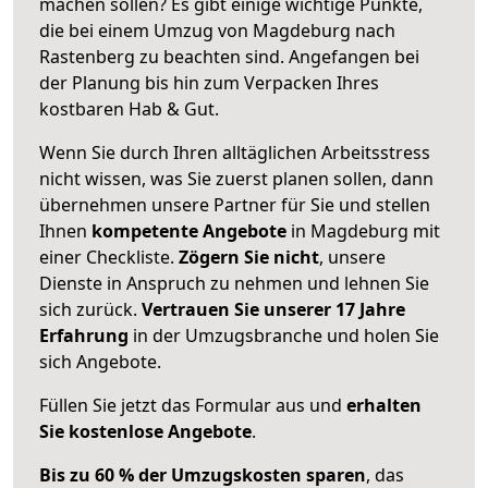
machen sollen? Es gibt einige wichtige Punkte,
die bei einem Umzug von Magdeburg nach
Rastenberg zu beachten sind.
Angefangen bei
der Planung bis hin zum Verpacken Ihres
kostbaren Hab & Gut.
Wenn Sie durch Ihren alltäglichen Arbeitsstress
nicht wissen, was Sie zuerst planen sollen, dann
übernehmen unsere Partner für Sie und stellen
Ihnen
kompetente Angebote
in Magdeburg mit
einer Checkliste.
Zögern Sie nicht
, unsere
Dienste in Anspruch zu nehmen und lehnen Sie
sich zurück.
Vertrauen Sie unserer 17 Jahre
Erfahrung
in der Umzugsbranche und holen Sie
sich Angebote.
Füllen Sie jetzt das Formular aus und
erhalten
Sie kostenlose Angebote
.
Bis zu 60 % der Umzugskosten sparen
, das