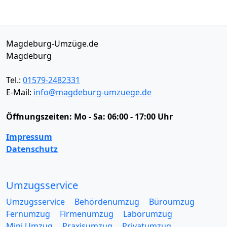
Magdeburg-Umzüge.de
Magdeburg
Tel.:
01579-2482331
E-Mail:
info@magdeburg-umzuege.de
Öffnungszeiten:
Mo - Sa: 06:00 - 17:00 Uhr
Impressum
Datenschutz
Umzugsservice
Umzugsservice
Behördenumzug
Büroumzug
Fernumzug
Firmenumzug
Laborumzug
Mini Umzug
Praxisumzug
Privatumzug