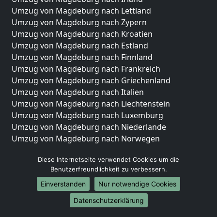
Umzug von Magdeburg nach Lettland
Umzug von Magdeburg nach Zypern
Umzug von Magdeburg nach Kroatien
Umzug von Magdeburg nach Estland
Umzug von Magdeburg nach Finnland
Umzug von Magdeburg nach Frankreich
Umzug von Magdeburg nach Griechenland
Umzug von Magdeburg nach Italien
Umzug von Magdeburg nach Liechtenstein
Umzug von Magdeburg nach Luxemburg
Umzug von Magdeburg nach Niederlande
Umzug von Magdeburg nach Norwegen
Umzüge-Deutschlandweit
Diese Internetseite verwendet Cookies um die
Benutzerfreundlichkeit zu verbessern.
Umzug von Magdeburg nach Berlin
Umzug von Magdeburg nach Hamburg
Einverstanden
Nur notwendige Cookies
Umzug von Magdeburg nach München
Datenschutzerklärung
Umzug von Magdeburg nach Köln