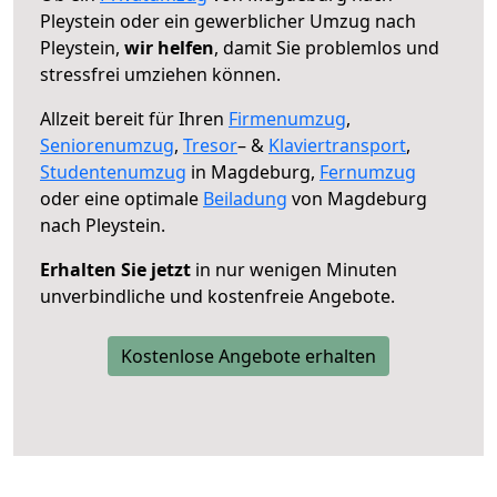
Pleystein oder ein gewerblicher Umzug nach
Pleystein,
wir helfen
, damit Sie problemlos und
stressfrei umziehen können.
Allzeit bereit für Ihren
Firmenumzug
,
Seniorenumzug
,
Tresor
– &
Klaviertransport
,
Studentenumzug
in Magdeburg,
Fernumzug
oder eine optimale
Beiladung
von Magdeburg
nach Pleystein.
Erhalten Sie jetzt
in nur wenigen Minuten
unverbindliche und kostenfreie Angebote.
Kostenlose Angebote erhalten