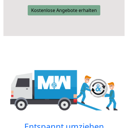
Kostenlose Angebote erhalten
Entspannt umziehen