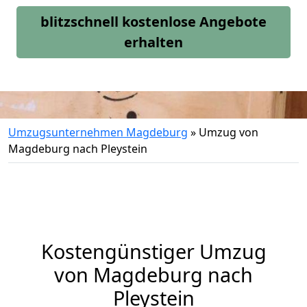
blitzschnell kostenlose Angebote
erhalten
Umzugsunternehmen Magdeburg
»
Umzug von
Magdeburg nach Pleystein
Kostengünstiger Umzug
von Magdeburg nach
Pleystein