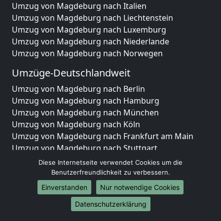
Umzug von Magdeburg nach Italien
Umzug von Magdeburg nach Liechtenstein
Umzug von Magdeburg nach Luxemburg
Umzug von Magdeburg nach Niederlande
Umzug von Magdeburg nach Norwegen
Umzüge-Deutschlandweit
Umzug von Magdeburg nach Berlin
Umzug von Magdeburg nach Hamburg
Umzug von Magdeburg nach München
Umzug von Magdeburg nach Köln
Umzug von Magdeburg nach Frankfurt am Main
Umzug von Magdeburg nach Stuttgart
Umzug von Magdeburg nach Düsseldorf
Diese Internetseite verwendet Cookies um die
Umzug von Magdeburg nach Leipzig
Benutzerfreundlichkeit zu verbessern.
Umzug von Magdeburg nach Dortmund
Einverstanden
Nur notwendige Cookies
Umzug von Magdeburg nach Essen
Datenschutzerklärung
Umzug von Magdeburg nach Bremen
Umzug von Magdeburg nach Dresden