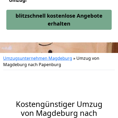
Umzug!
blitzschnell kostenlose Angebote
erhalten
Umzugsunternehmen Magdeburg
»
Umzug von
Magdeburg nach Papenburg
Kostengünstiger Umzug
von Magdeburg nach