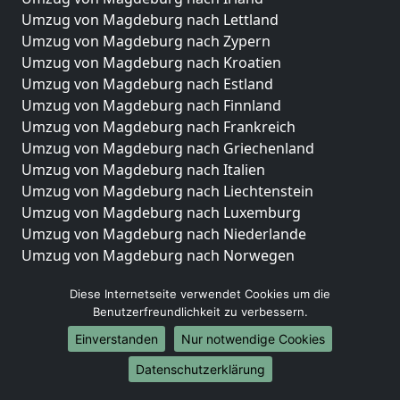
Umzug von Magdeburg nach Lettland
Umzug von Magdeburg nach Zypern
Umzug von Magdeburg nach Kroatien
Umzug von Magdeburg nach Estland
Umzug von Magdeburg nach Finnland
Umzug von Magdeburg nach Frankreich
Umzug von Magdeburg nach Griechenland
Umzug von Magdeburg nach Italien
Umzug von Magdeburg nach Liechtenstein
Umzug von Magdeburg nach Luxemburg
Umzug von Magdeburg nach Niederlande
Umzug von Magdeburg nach Norwegen
Umzüge-Deutschlandweit
Diese Internetseite verwendet Cookies um die
Benutzerfreundlichkeit zu verbessern.
Umzug von Magdeburg nach Berlin
Umzug von Magdeburg nach Hamburg
Einverstanden
Nur notwendige Cookies
Umzug von Magdeburg nach München
Datenschutzerklärung
Umzug von Magdeburg nach Köln