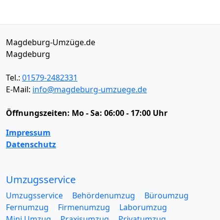
Magdeburg-Umzüge.de
Magdeburg
Tel.:
01579-2482331
E-Mail:
info@magdeburg-umzuege.de
Öffnungszeiten:
Mo - Sa: 06:00 - 17:00 Uhr
Impressum
Datenschutz
Umzugsservice
Umzugsservice
Behördenumzug
Büroumzug
Fernumzug
Firmenumzug
Laborumzug
Mini Umzug
Praxisumzug
Privatumzug