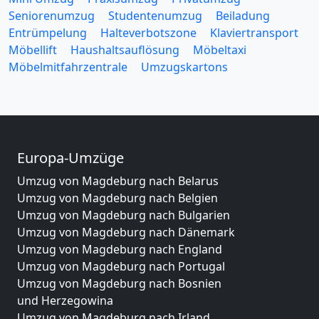
Seniorenumzug
Studentenumzug
Beiladung
Entrümpelung
Halteverbotszone
Klaviertransport
Möbellift
Haushaltsauflösung
Möbeltaxi
Möbelmitfahrzentrale
Umzugskartons
Europa-Umzüge
Umzug von Magdeburg nach Belarus
Umzug von Magdeburg nach Belgien
Umzug von Magdeburg nach Bulgarien
Umzug von Magdeburg nach Dänemark
Umzug von Magdeburg nach England
Umzug von Magdeburg nach Portugal
Umzug von Magdeburg nach Bosnien
und Herzegowina
Umzug von Magdeburg nach Irland