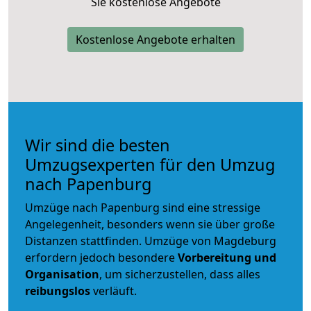
Sie kostenlose Angebote
Kostenlose Angebote erhalten
Wir sind die besten
Umzugsexperten für den Umzug
nach Papenburg
Umzüge nach Papenburg sind eine stressige
Angelegenheit, besonders wenn sie über große
Distanzen stattfinden. Umzüge von Magdeburg
erfordern jedoch besondere
Vorbereitung und
Organisation
, um sicherzustellen, dass alles
reibungslos
verläuft.