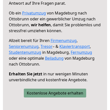
Antwort auf Ihre Fragen parat.
Ob ein
Privatumzug
von Magdeburg nach
Ottobrunn oder ein gewerblicher Umzug nach
Ottobrunn,
wir helfen
, damit Sie problemlos und
stressfrei umziehen können.
Allzeit bereit für Ihren
Firmenumzug
,
Seniorenumzug
,
Tresor
– &
Klaviertransport
,
Studentenumzug
in Magdeburg,
Fernumzug
oder eine optimale
Beiladung
von Magdeburg
nach Ottobrunn.
Erhalten Sie jetzt
in nur wenigen Minuten
unverbindliche und kostenfreie Angebote.
Kostenlose Angebote erhalten