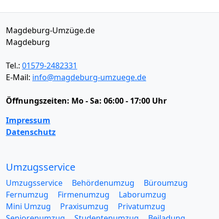
Magdeburg-Umzüge.de
Magdeburg
Tel.:
01579-2482331
E-Mail:
info@magdeburg-umzuege.de
Öffnungszeiten:
Mo - Sa: 06:00 - 17:00 Uhr
Impressum
Datenschutz
Umzugsservice
Umzugsservice
Behördenumzug
Büroumzug
Fernumzug
Firmenumzug
Laborumzug
Mini Umzug
Praxisumzug
Privatumzug
Seniorenumzug
Studentenumzug
Beiladung