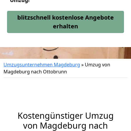
Umzug!
blitzschnell kostenlose Angebote
erhalten
Umzugsunternehmen Magdeburg
»
Umzug von
Magdeburg nach Ottobrunn
Kostengünstiger Umzug
von Magdeburg nach