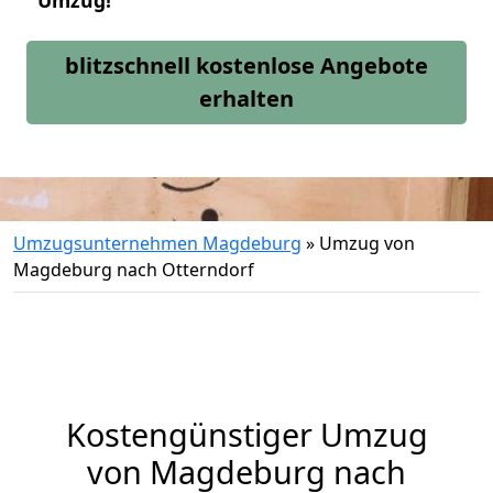
Umzug!
blitzschnell kostenlose Angebote
erhalten
Umzugsunternehmen Magdeburg
»
Umzug von
Magdeburg nach Otterndorf
Kostengünstiger Umzug
von Magdeburg nach