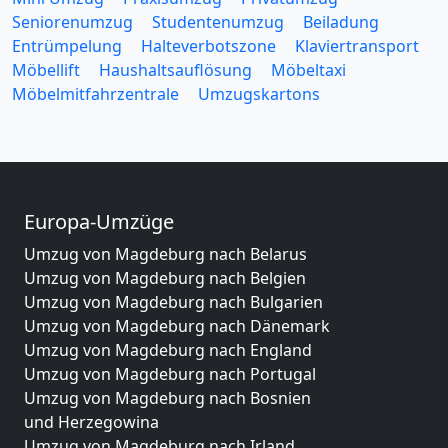
Seniorenumzug
Studentenumzug
Beiladung
Entrümpelung
Halteverbotszone
Klaviertransport
Möbellift
Haushaltsauflösung
Möbeltaxi
Möbelmitfahrzentrale
Umzugskartons
Europa-Umzüge
Umzug von Magdeburg nach Belarus
Umzug von Magdeburg nach Belgien
Umzug von Magdeburg nach Bulgarien
Umzug von Magdeburg nach Dänemark
Umzug von Magdeburg nach England
Umzug von Magdeburg nach Portugal
Umzug von Magdeburg nach Bosnien
und Herzegowina
Umzug von Magdeburg nach Irland