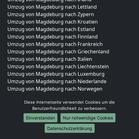
Umzug von Magdeburg nach Lettland
Umzug von Magdeburg nach Zypern
Umzug von Magdeburg nach Kroatien
Umzug von Magdeburg nach Estland
Umzug von Magdeburg nach Finnland
Umzug von Magdeburg nach Frankreich
Umzug von Magdeburg nach Griechenland
Umzug von Magdeburg nach Italien
Umzug von Magdeburg nach Liechtenstein
Umzug von Magdeburg nach Luxemburg
Umzug von Magdeburg nach Niederlande
Umzug von Magdeburg nach Norwegen
Umzüge-Deutschlandweit
Diese Internetseite verwendet Cookies um die
Benutzerfreundlichkeit zu verbessern.
Umzug von Magdeburg nach Berlin
Umzug von Magdeburg nach Hamburg
Einverstanden
Nur notwendige Cookies
Umzug von Magdeburg nach München
Datenschutzerklärung
Umzug von Magdeburg nach Köln