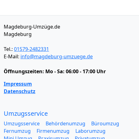
Magdeburg-Umzüge.de
Magdeburg
Tel.:
01579-2482331
E-Mail:
info@magdeburg-umzuege.de
Öffnungszeiten:
Mo - Sa: 06:00 - 17:00 Uhr
Impressum
Datenschutz
Umzugsservice
Umzugsservice
Behördenumzug
Büroumzug
Fernumzug
Firmenumzug
Laborumzug
Mini Umzug
Praxisumzug
Privatumzug