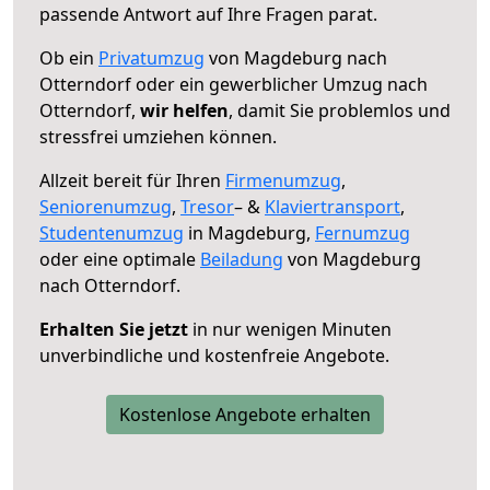
passende Antwort auf Ihre Fragen parat.
Ob ein
Privatumzug
von Magdeburg nach
Otterndorf oder ein gewerblicher Umzug nach
Otterndorf,
wir helfen
, damit Sie problemlos und
stressfrei umziehen können.
Allzeit bereit für Ihren
Firmenumzug
,
Seniorenumzug
,
Tresor
– &
Klaviertransport
,
Studentenumzug
in Magdeburg,
Fernumzug
oder eine optimale
Beiladung
von Magdeburg
nach Otterndorf.
Erhalten Sie jetzt
in nur wenigen Minuten
unverbindliche und kostenfreie Angebote.
Kostenlose Angebote erhalten