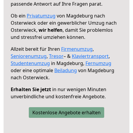
passende Antwort auf Ihre Fragen parat.
Ob ein
Privatumzug
von Magdeburg nach
Osterwieck oder ein gewerblicher Umzug nach
Osterwieck,
wir helfen
, damit Sie problemlos
und stressfrei umziehen können.
Allzeit bereit für Ihren
Firmenumzug
,
Seniorenumzug
,
Tresor
– &
Klaviertransport
,
Studentenumzug
in Magdeburg,
Fernumzug
oder eine optimale
Beiladung
von Magdeburg
nach Osterwieck.
Erhalten Sie jetzt
in nur wenigen Minuten
unverbindliche und kostenfreie Angebote.
Kostenlose Angebote erhalten