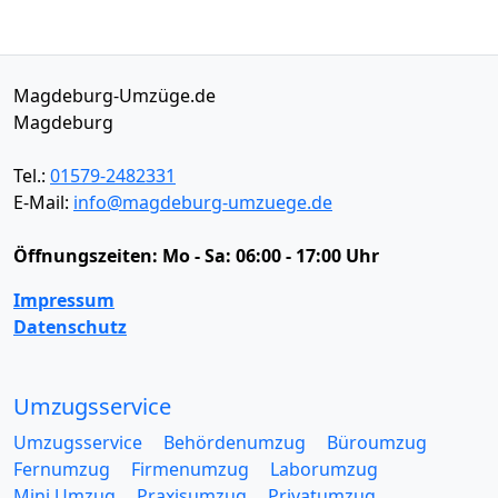
Magdeburg-Umzüge.de
Magdeburg
Tel.:
01579-2482331
E-Mail:
info@magdeburg-umzuege.de
Öffnungszeiten:
Mo - Sa: 06:00 - 17:00 Uhr
Impressum
Datenschutz
Umzugsservice
Umzugsservice
Behördenumzug
Büroumzug
Fernumzug
Firmenumzug
Laborumzug
Mini Umzug
Praxisumzug
Privatumzug