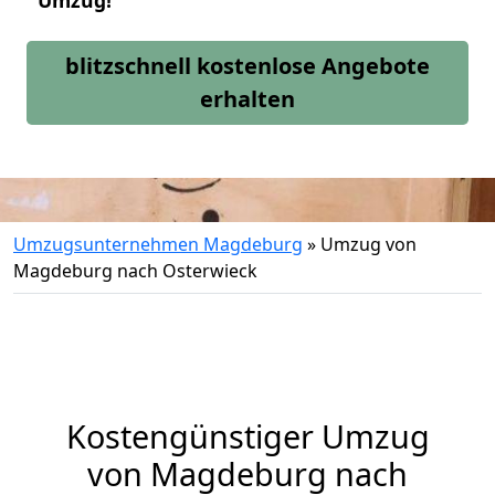
Umzug!
blitzschnell kostenlose Angebote
erhalten
Umzugsunternehmen Magdeburg
»
Umzug von
Magdeburg nach Osterwieck
Kostengünstiger Umzug
von Magdeburg nach