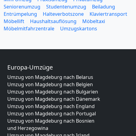
Seniorenumzug
Studentenumzug
Beiladung
Entrümpelung
Halteverbotszone
Klaviertransport
Möbellift
Haushaltsauflösung
Möbeltaxi
Möbelmitfahrzentrale
Umzugskartons
Europa-Umzüge
Umzug von Magdeburg nach Belarus
Umzug von Magdeburg nach Belgien
Umzug von Magdeburg nach Bulgarien
Umzug von Magdeburg nach Dänemark
Umzug von Magdeburg nach England
Umzug von Magdeburg nach Portugal
Umzug von Magdeburg nach Bosnien
und Herzegowina
Umzug von Magdeburg nach Irland