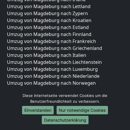
Umzug von Magdeburg nach Lettland
Umzug von Magdeburg nach Zypern
Umzug von Magdeburg nach Kroatien
Umzug von Magdeburg nach Estland
Umzug von Magdeburg nach Finnland
Umzug von Magdeburg nach Frankreich
Umzug von Magdeburg nach Griechenland
Umzug von Magdeburg nach Italien
Umzug von Magdeburg nach Liechtenstein
Umzug von Magdeburg nach Luxemburg
Umzug von Magdeburg nach Niederlande
Umzug von Magdeburg nach Norwegen
Umzüge-Deutschlandweit
Diese Internetseite verwendet Cookies um die
Benutzerfreundlichkeit zu verbessern.
Umzug von Magdeburg nach Berlin
Umzug von Magdeburg nach Hamburg
Einverstanden
Nur notwendige Cookies
Umzug von Magdeburg nach München
Datenschutzerklärung
Umzug von Magdeburg nach Köln