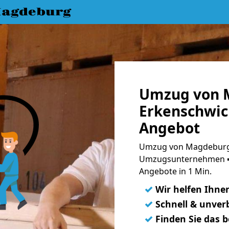
agdeburg
Umzug von 
Erkenschwick
Angebot
Umzug von Magdeburg 
Umzugsunternehmen ➨
Angebote in 1 Min.
✓
Wir helfen Ihne
✓
Schnell & unverb
✓
Finden Sie das 