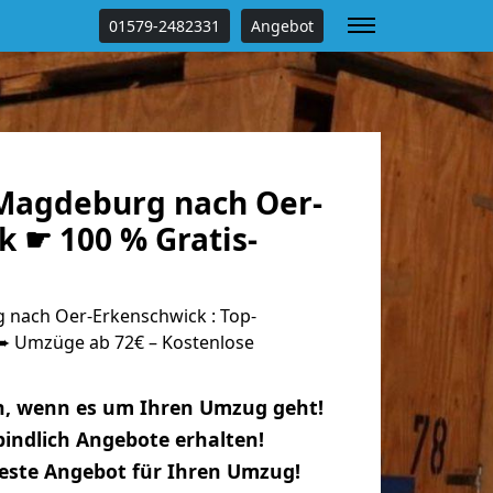
01579-2482331
Angebot
Magdeburg nach Oer-
 ☛ 100 % Gratis-
nach Oer-Erkenschwick : Top-
 Umzüge ab 72€ – Kostenlose
n, wenn es um Ihren Umzug geht!
indlich Angebote erhalten!
beste Angebot für Ihren Umzug!