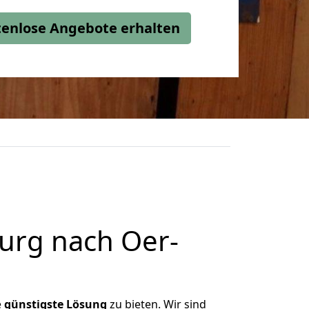
stenlose Angebote erhalten
urg nach Oer-
e
günstigste
Lösung
zu bieten. Wir sind