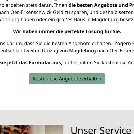
d arbeiten stets daran, Ihnen
die besten Angebote und Pr
ch Oer-Erkenschwick Geld zu sparen, und deshalb setzen wi
ne Wohnung haben oder ein großes Haus in Magdeburg besi
Wir haben immer die perfekte Lösung für Sie.
uns darum, dass Sie die besten Angebote erhalten.
Zögern S
 deutschlandweiten Umzug von Magdeburg nach Oer-Erkens
Sie jetzt das Formular aus
, und erhalten Sie kostenlose A
Kostenlose Angebote erhalten
Unser Service