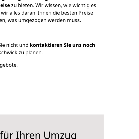
eise
zu bieten. Wir wissen, wie wichtig es
r alles daran, Ihnen die besten Preise
tzen, was umgezogen werden muss.
ie nicht und
kontaktieren Sie uns noch
chwick zu planen.
ngebote.
 für Ihren Umzug