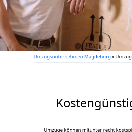
Umzugsunternehmen Magdeburg
»
Umzug 
Kostengünsti
Umzüge können mitunter recht kostspiel