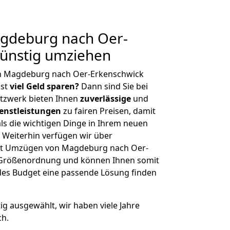
gdeburg nach Oer-
Günstig umziehen
on Magdeburg nach Oer-Erkenschwick
hst
viel Geld sparen?
Dann sind Sie bei
etzwerk bieten Ihnen
zuverlässige
und
enstleistungen
zu fairen Preisen, damit
als die wichtigen Dinge in Ihrem neuen
eiterhin verfügen wir über
it Umzügen von Magdeburg nach Oer-
r Größenordnung und können Ihnen somit
edes Budget eine passende Lösung finden
tig ausgewählt, wir haben viele Jahre
ch.