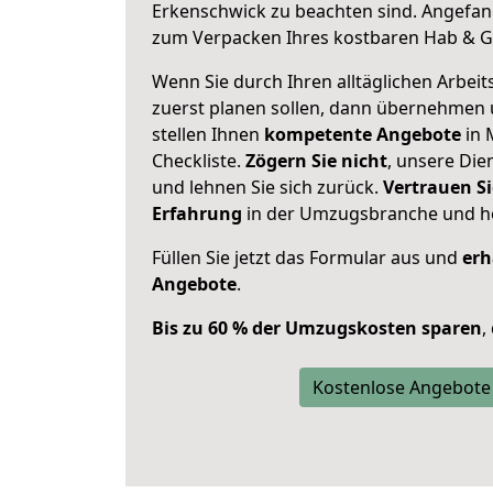
Erkenschwick zu beachten sind.
Angefang
zum Verpacken Ihres kostbaren Hab & G
Wenn Sie durch Ihren alltäglichen Arbeits
zuerst planen sollen, dann übernehmen 
stellen Ihnen
kompetente Angebote
in 
Checkliste.
Zögern Sie nicht
, unsere Di
und lehnen Sie sich zurück.
Vertrauen Si
Erfahrung
in der Umzugsbranche und ho
Füllen Sie jetzt das Formular aus und
erh
Angebote
.
Bis zu 60 % der Umzugskosten sparen
,
Kostenlose Angebote