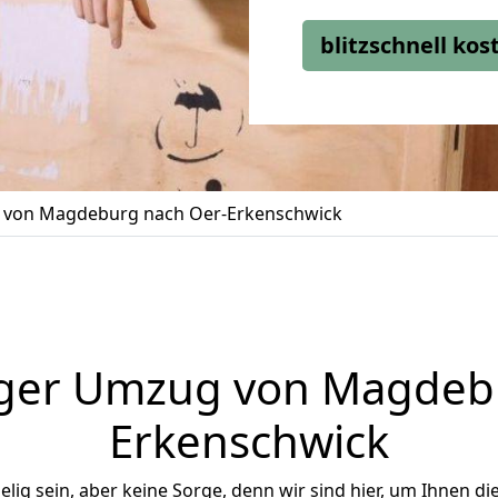
blitzschnell ko
von Magdeburg nach Oer-Erkenschwick
ger Umzug von Magdeb
Erkenschwick
ig sein, aber keine Sorge, denn wir sind hier, um Ihnen di