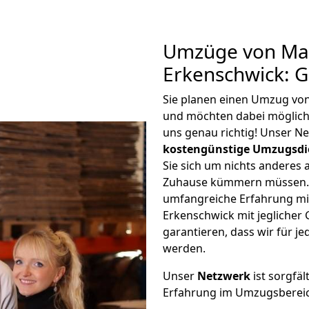
Umzüge von Ma
Erkenschwick: 
Sie planen einen Umzug v
und möchten dabei möglic
uns genau richtig! Unser N
kostengünstige Umzugsdi
Sie sich um nichts anderes 
Zuhause kümmern müssen. W
umfangreiche Erfahrung m
Erkenschwick mit jegliche
garantieren, dass wir für j
werden.
Unser
Netzwerk
ist sorgfäl
Erfahrung im Umzugsberei