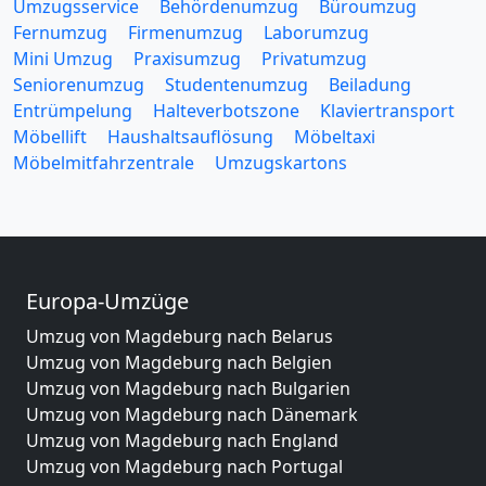
Umzugsservice
Behördenumzug
Büroumzug
Fernumzug
Firmenumzug
Laborumzug
Mini Umzug
Praxisumzug
Privatumzug
Seniorenumzug
Studentenumzug
Beiladung
Entrümpelung
Halteverbotszone
Klaviertransport
Möbellift
Haushaltsauflösung
Möbeltaxi
Möbelmitfahrzentrale
Umzugskartons
Europa-Umzüge
Umzug von Magdeburg nach Belarus
Umzug von Magdeburg nach Belgien
Umzug von Magdeburg nach Bulgarien
Umzug von Magdeburg nach Dänemark
Umzug von Magdeburg nach England
Umzug von Magdeburg nach Portugal