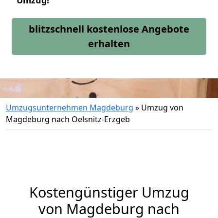
Umzug!
blitzschnell kostenlose Angebote
erhalten
Umzugsunternehmen Magdeburg
»
Umzug von
Magdeburg nach Oelsnitz-Erzgeb
Kostengünstiger Umzug
von Magdeburg nach