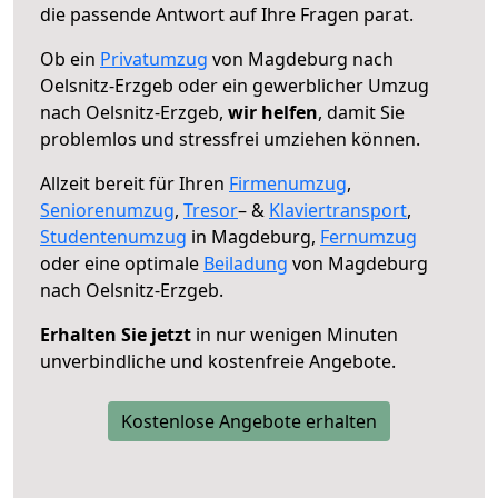
die passende Antwort auf Ihre Fragen parat.
Ob ein
Privatumzug
von Magdeburg nach
Oelsnitz-Erzgeb oder ein gewerblicher Umzug
nach Oelsnitz-Erzgeb,
wir helfen
, damit Sie
problemlos und stressfrei umziehen können.
Allzeit bereit für Ihren
Firmenumzug
,
Seniorenumzug
,
Tresor
– &
Klaviertransport
,
Studentenumzug
in Magdeburg,
Fernumzug
oder eine optimale
Beiladung
von Magdeburg
nach Oelsnitz-Erzgeb.
Erhalten Sie jetzt
in nur wenigen Minuten
unverbindliche und kostenfreie Angebote.
Kostenlose Angebote erhalten