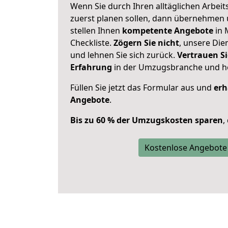
Wenn Sie durch Ihren alltäglichen Arbeits
zuerst planen sollen, dann übernehmen 
stellen Ihnen
kompetente Angebote
in 
Checkliste.
Zögern Sie nicht
, unsere Di
und lehnen Sie sich zurück.
Vertrauen Si
Erfahrung
in der Umzugsbranche und ho
Füllen Sie jetzt das Formular aus und
erh
Angebote
.
Bis zu 60 % der Umzugskosten sparen
,
Kostenlose Angebote