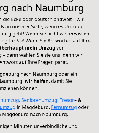
rg nach Naumburg
 die Ecke oder deutschlandweit – wir
erk
an unserer Seite, wenn es Umzüge
rg geht! Wenn Sie nicht weiterwissen
sung für Sie! Wenn Sie Antworten auf Ihre
 überhaupt mein Umzug
von
 dann wählen Sie sie uns, denn wir
ntwort auf Ihre Fragen parat.
gdeburg nach Naumburg oder ein
 Naumburg,
wir helfen
, damit Sie
umziehen können.
enumzug
,
Seniorenumzug
,
Tresor
– &
numzug
in Magdeburg,
Fernumzug
oder
 Magdeburg nach Naumburg.
nigen Minuten unverbindliche und