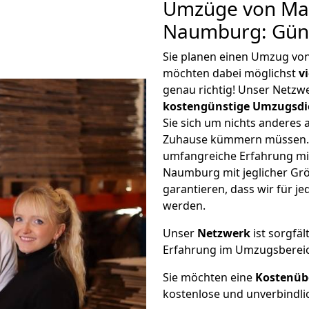
Umzüge von Ma
Naumburg: Gün
Sie planen einen Umzug v
möchten dabei möglichst
v
genau richtig! Unser Netzw
kostengünstige Umzugsdi
Sie sich um nichts anderes 
Zuhause kümmern müssen. W
umfangreiche Erfahrung m
Naumburg mit jeglicher G
garantieren, dass wir für j
werden.
Unser
Netzwerk
ist sorgfäl
Erfahrung im Umzugsberei
Sie möchten eine
Kostenüb
kostenlose und unverbindli