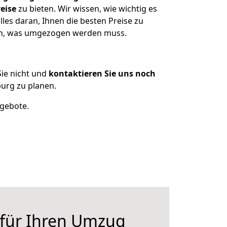
eise
zu bieten. Wir wissen, wie wichtig es
es daran, Ihnen die besten Preise zu
zen, was umgezogen werden muss.
ie nicht und
kontaktieren Sie uns noch
rg zu planen.
ngebote.
 für Ihren Umzug