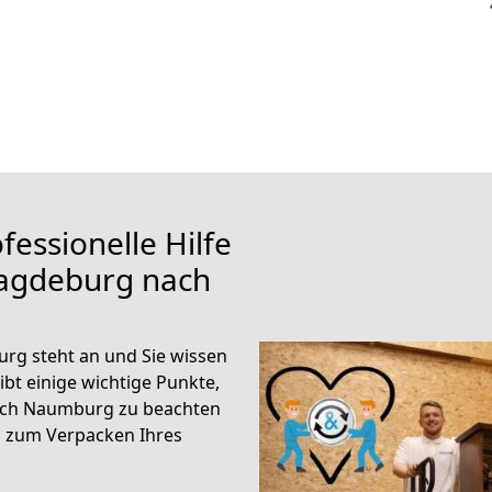
fessionelle Hilfe
Magdeburg nach
g steht an und Sie wissen
ibt einige wichtige Punkte,
ach Naumburg zu beachten
n zum Verpacken Ihres