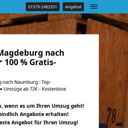
01579-2482331
Angebot
Magdeburg nach
100 % Gratis-
 nach Naumburg : Top-
 Umzüge ab 72€ – Kostenlose
n, wenn es um Ihren Umzug geht!
indlich Angebote erhalten!
beste Angebot für Ihren Umzug!