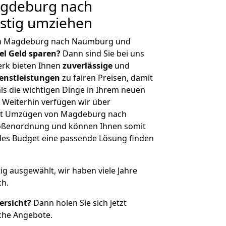
gdeburg nach
stig umziehen
on Magdeburg nach Naumburg und
iel Geld sparen?
Dann sind Sie bei uns
erk bieten Ihnen
zuverlässige
und
enstleistungen
zu fairen Preisen, damit
als die wichtigen Dinge in Ihrem neuen
eiterhin verfügen wir über
it Umzügen von Magdeburg nach
rößenordnung und können Ihnen somit
edes Budget eine passende Lösung finden
tig ausgewählt, wir haben viele Jahre
ch.
ersicht?
Dann holen Sie sich jetzt
che Angebote.