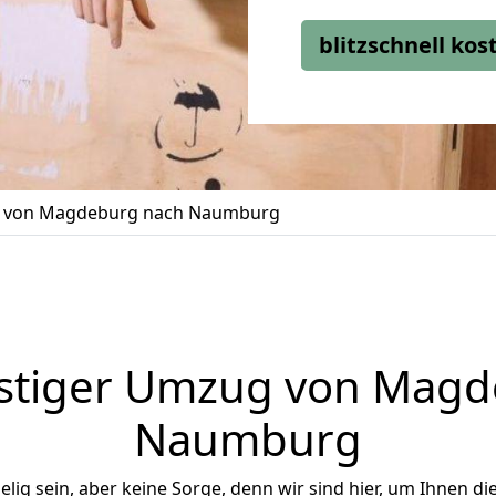
blitzschnell ko
 von Magdeburg nach Naumburg
stiger Umzug von Magd
Naumburg
ig sein, aber keine Sorge, denn wir sind hier, um Ihnen di