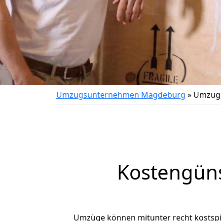
Umzugsunternehmen Magdeburg
»
Umzug
Kostengün
Umzüge können mitunter recht kostspiel