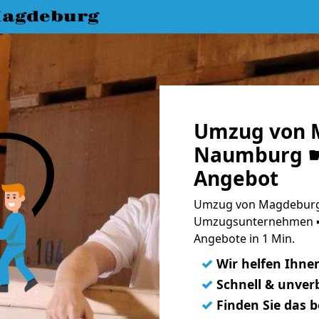
agdeburg
Umzug von 
Naumburg ☛ 
Angebot
Umzug von Magdeburg
Umzugsunternehmen ➨
Angebote in 1 Min.
✓
Wir helfen Ihne
✓
Schnell & unverb
✓
Finden Sie das 