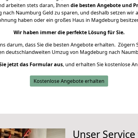
d arbeiten stets daran, Ihnen
die besten Angebote und Pr
nach Naumburg Geld zu sparen, und deshalb setzen wir all
 Wohnung haben oder ein großes Haus in Magdeburg besit
Wir haben immer die perfekte Lösung für Sie.
uns darum, dass Sie die besten Angebote erhalten.
Zögern S
ren deutschlandweiten Umzug von Magdeburg nach Naumbu
Sie jetzt das Formular aus
, und erhalten Sie kostenlose A
Kostenlose Angebote erhalten
Unser Service