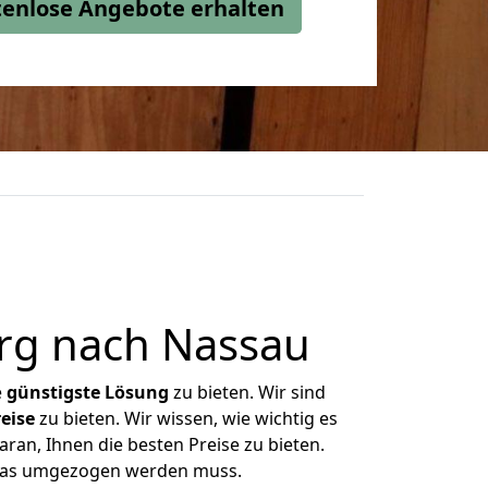
stenlose Angebote erhalten
rg nach Nassau
e
günstigste
Lösung
zu bieten. Wir sind
eise
zu bieten. Wir wissen, wie wichtig es
an, Ihnen die besten Preise zu bieten.
 was umgezogen werden muss.