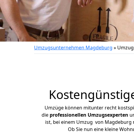
Umzugsunternehmen Magdeburg
»
Umzug 
Kostengünstig
Umzüge können mitunter recht kostspiel
die
professionellen Umzugsexperten
un
ist, bei einem Umzug von Magdeburg na
Ob Sie nun eine kleine Woh