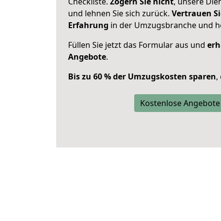
Checkliste.
Zögern Sie nicht
, unsere Di
und lehnen Sie sich zurück.
Vertrauen Si
Erfahrung
in der Umzugsbranche und ho
Füllen Sie jetzt das Formular aus und
erh
Angebote
.
Bis zu 60 % der Umzugskosten sparen
,
Kostenlose Angebote