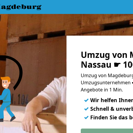
agdeburg
Umzug von 
Nassau ☛ 10
Umzug von Magdeburg 
Umzugsunternehmen ➨
Angebote in 1 Min.
✓
Wir helfen Ihne
✓
Schnell & unverb
✓
Finden Sie das 