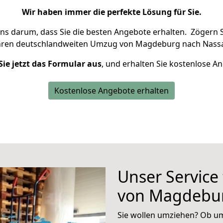
Wir haben immer die perfekte Lösung für Sie.
uns darum, dass Sie die besten Angebote erhalten.
Zögern S
Ihren deutschlandweiten Umzug von Magdeburg nach Nassa
Sie jetzt das Formular aus
, und erhalten Sie kostenlose A
Kostenlose Angebote erhalten
Unser Service
von Magdebur
Sie wollen umziehen? Ob um