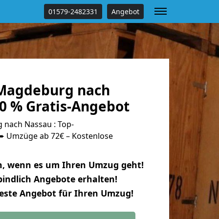
01579-2482331
Angebot
Magdeburg nach
0 % Gratis-Angebot
nach Nassau : Top-
 Umzüge ab 72€ – Kostenlose
n, wenn es um Ihren Umzug geht!
indlich Angebote erhalten!
beste Angebot für Ihren Umzug!