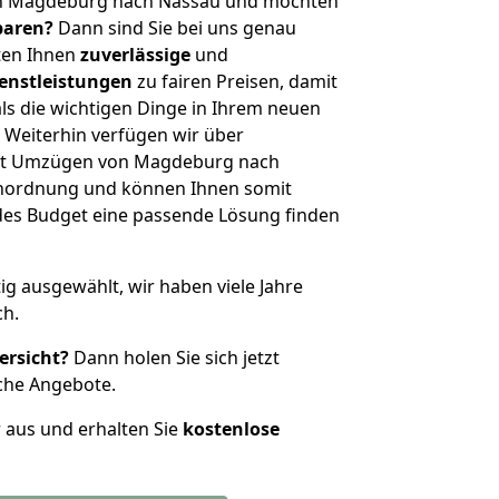
on Magdeburg nach Nassau und möchten
sparen?
Dann sind Sie bei uns genau
eten Ihnen
zuverlässige
und
enstleistungen
zu fairen Preisen, damit
als die wichtigen Dinge in Ihrem neuen
eiterhin verfügen wir über
it Umzügen von Magdeburg nach
enordnung und können Ihnen somit
edes Budget eine passende Lösung finden
tig ausgewählt, wir haben viele Jahre
ch.
ersicht?
Dann holen Sie sich jetzt
che Angebote.
r aus und erhalten Sie
kostenlose