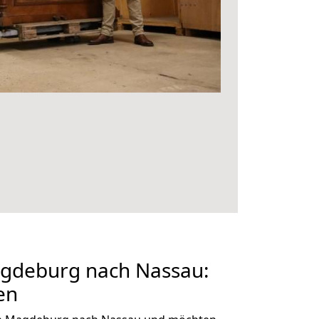
gdeburg nach Nassau:
en