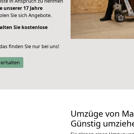
enste in Anspruch zu nehmen
e unserer 17 Jahre
len Sie sich Angebote.
alten Sie kostenlose
 das finden Sie nur bei uns!
 erhalten
Umzüge von Ma
Günstig umzieh