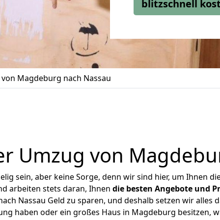
blitzschnell ko
von Magdeburg nach Nassau
er Umzug von Magdebu
ig sein, aber keine Sorge, denn wir sind hier, um Ihnen di
d arbeiten stets daran, Ihnen
die besten Angebote und Pr
ch Nassau Geld zu sparen, und deshalb setzen wir alles dar
nung haben oder ein großes Haus in Magdeburg besitzen,