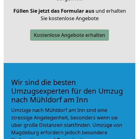
Füllen Sie jetzt das Formular aus
und erhalten
Sie kostenlose Angebote
Kostenlose Angebote erhalten
Wir sind die besten
Umzugsexperten für den Umzug
nach Mühldorf am Inn
Umzüge nach Mühldorf am Inn sind eine
stressige Angelegenheit, besonders wenn sie
über große Distanzen stattfinden. Umzüge von
Magdeburg erfordern jedoch besondere