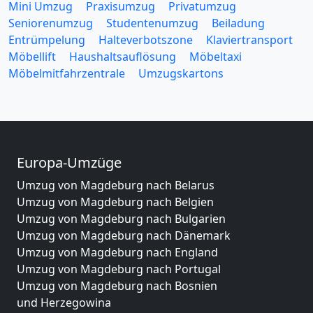
Mini Umzug
Praxisumzug
Privatumzug
Seniorenumzug
Studentenumzug
Beiladung
Entrümpelung
Halteverbotszone
Klaviertransport
Möbellift
Haushaltsauflösung
Möbeltaxi
Möbelmitfahrzentrale
Umzugskartons
Europa-Umzüge
Umzug von Magdeburg nach Belarus
Umzug von Magdeburg nach Belgien
Umzug von Magdeburg nach Bulgarien
Umzug von Magdeburg nach Dänemark
Umzug von Magdeburg nach England
Umzug von Magdeburg nach Portugal
Umzug von Magdeburg nach Bosnien
und Herzegowina