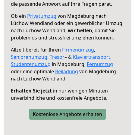
die passende Antwort auf Ihre Fragen parat.
Ob ein
Privatumzug
von Magdeburg nach
Lüchow Wendland oder ein gewerblicher Umzug
nach Lüchow Wendland,
wir helfen
, damit Sie
problemlos und stressfrei umziehen können.
Allzeit bereit für Ihren
Firmenumzug
,
Seniorenumzug
,
Tresor
– &
Klaviertransport
,
Studentenumzug
in Magdeburg,
Fernumzug
oder eine optimale
Beiladung
von Magdeburg
nach Lüchow Wendland.
Erhalten Sie jetzt
in nur wenigen Minuten
unverbindliche und kostenfreie Angebote.
Kostenlose Angebote erhalten