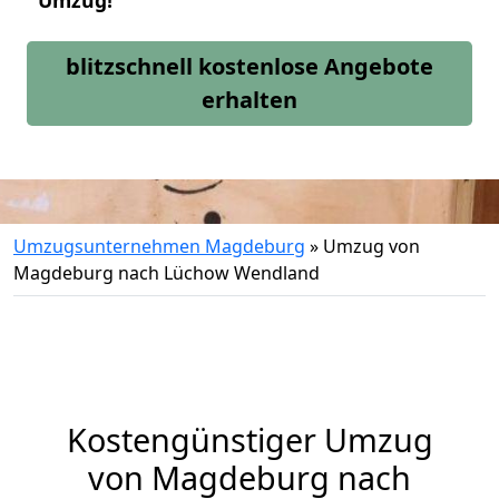
Umzug!
blitzschnell kostenlose Angebote
erhalten
Umzugsunternehmen Magdeburg
»
Umzug von
Magdeburg nach Lüchow Wendland
Kostengünstiger Umzug
von Magdeburg nach