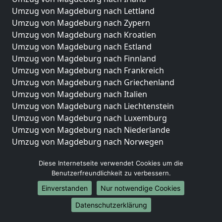
Umzug von Magdeburg nach Lettland
Umzug von Magdeburg nach Zypern
Umzug von Magdeburg nach Kroatien
Umzug von Magdeburg nach Estland
Umzug von Magdeburg nach Finnland
Umzug von Magdeburg nach Frankreich
Umzug von Magdeburg nach Griechenland
Umzug von Magdeburg nach Italien
Umzug von Magdeburg nach Liechtenstein
Umzug von Magdeburg nach Luxemburg
Umzug von Magdeburg nach Niederlande
Umzug von Magdeburg nach Norwegen
Umzüge-Deutschlandweit
Diese Internetseite verwendet Cookies um die
Benutzerfreundlichkeit zu verbessern.
Umzug von Magdeburg nach Berlin
Umzug von Magdeburg nach Hamburg
Einverstanden
Nur notwendige Cookies
Umzug von Magdeburg nach München
Datenschutzerklärung
Umzug von Magdeburg nach Köln