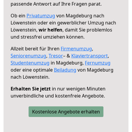
passende Antwort auf Ihre Fragen parat.
Ob ein
Privatumzug
von Magdeburg nach
Löwenstein oder ein gewerblicher Umzug nach
Löwenstein,
wir helfen
, damit Sie problemlos
und stressfrei umziehen können.
Allzeit bereit für Ihren
Firmenumzug
,
Seniorenumzug
,
Tresor
– &
Klaviertransport
,
Studentenumzug
in Magdeburg,
Fernumzug
oder eine optimale
Beiladung
von Magdeburg
nach Löwenstein.
Erhalten Sie jetzt
in nur wenigen Minuten
unverbindliche und kostenfreie Angebote.
Kostenlose Angebote erhalten