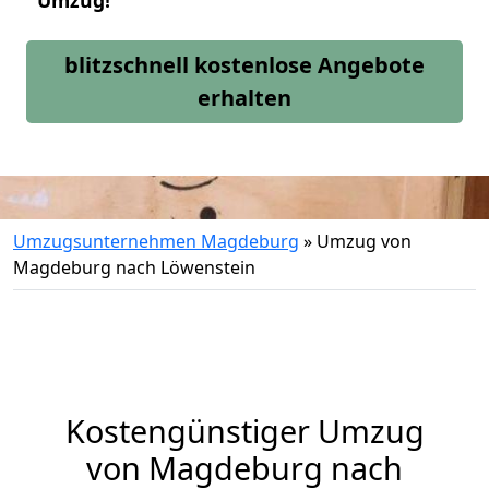
Umzug!
blitzschnell kostenlose Angebote
erhalten
Umzugsunternehmen Magdeburg
»
Umzug von
Magdeburg nach Löwenstein
Kostengünstiger Umzug
von Magdeburg nach