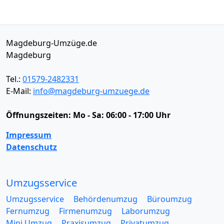
Magdeburg-Umzüge.de
Magdeburg
Tel.:
01579-2482331
E-Mail:
info@magdeburg-umzuege.de
Öffnungszeiten:
Mo - Sa: 06:00 - 17:00 Uhr
Impressum
Datenschutz
Umzugsservice
Umzugsservice
Behördenumzug
Büroumzug
Fernumzug
Firmenumzug
Laborumzug
Mini Umzug
Praxisumzug
Privatumzug