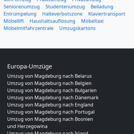
Seniorenumzug
Studentenumzug
Beiladung
Entrümpelung
Halteverbotszone
Klaviertransport
Möbellift
Haushaltsauflösung
Möbeltaxi
Möbelmitfahrzentrale
Umzugskartons
Europa-Umzüge
Umzug von Magdeburg nach Belarus
Umzug von Magdeburg nach Belgien
Umzug von Magdeburg nach Bulgarien
Umzug von Magdeburg nach Dänemark
Umzug von Magdeburg nach England
Umzug von Magdeburg nach Portugal
Umzug von Magdeburg nach Bosnien
und Herzegowina
Umzug von Magdeburg nach Irland