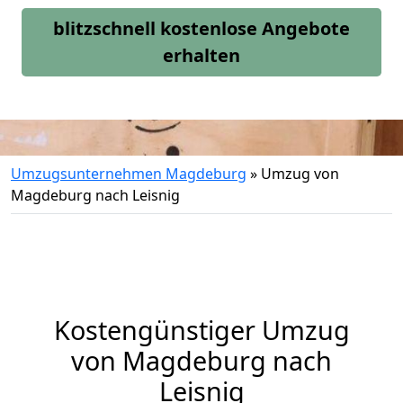
blitzschnell kostenlose Angebote
erhalten
Umzugsunternehmen Magdeburg
»
Umzug von
Magdeburg nach Leisnig
Kostengünstiger Umzug
von Magdeburg nach
Leisnig