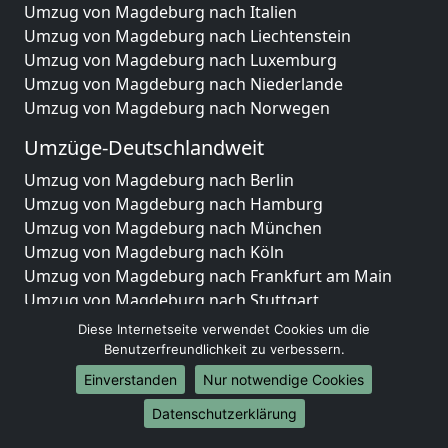
Umzug von Magdeburg nach Italien
Umzug von Magdeburg nach Liechtenstein
Umzug von Magdeburg nach Luxemburg
Umzug von Magdeburg nach Niederlande
Umzug von Magdeburg nach Norwegen
Umzüge-Deutschlandweit
Umzug von Magdeburg nach Berlin
Umzug von Magdeburg nach Hamburg
Umzug von Magdeburg nach München
Umzug von Magdeburg nach Köln
Umzug von Magdeburg nach Frankfurt am Main
Umzug von Magdeburg nach Stuttgart
Umzug von Magdeburg nach Düsseldorf
Diese Internetseite verwendet Cookies um die
Umzug von Magdeburg nach Leipzig
Benutzerfreundlichkeit zu verbessern.
Umzug von Magdeburg nach Dortmund
Einverstanden
Nur notwendige Cookies
Umzug von Magdeburg nach Essen
Datenschutzerklärung
Umzug von Magdeburg nach Bremen
Umzug von Magdeburg nach Dresden