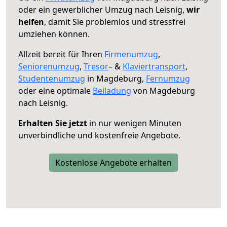
oder ein gewerblicher Umzug nach Leisnig,
wir
helfen
, damit Sie problemlos und stressfrei
umziehen können.
Allzeit bereit für Ihren
Firmenumzug
,
Seniorenumzug
,
Tresor
– &
Klaviertransport
,
Studentenumzug
in Magdeburg,
Fernumzug
oder eine optimale
Beiladung
von Magdeburg
nach Leisnig.
Erhalten Sie jetzt
in nur wenigen Minuten
unverbindliche und kostenfreie Angebote.
Kostenlose Angebote erhalten