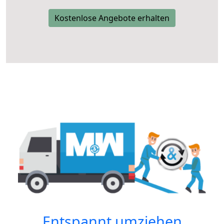
Kostenlose Angebote erhalten
Entspannt umziehen