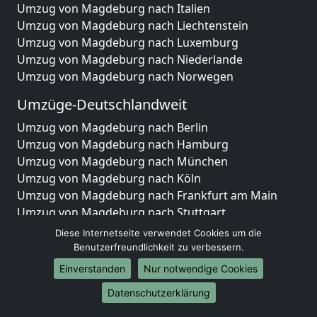
Umzug von Magdeburg nach Italien
Umzug von Magdeburg nach Liechtenstein
Umzug von Magdeburg nach Luxemburg
Umzug von Magdeburg nach Niederlande
Umzug von Magdeburg nach Norwegen
Umzüge-Deutschlandweit
Umzug von Magdeburg nach Berlin
Umzug von Magdeburg nach Hamburg
Umzug von Magdeburg nach München
Umzug von Magdeburg nach Köln
Umzug von Magdeburg nach Frankfurt am Main
Umzug von Magdeburg nach Stuttgart
Umzug von Magdeburg nach Düsseldorf
Diese Internetseite verwendet Cookies um die
Umzug von Magdeburg nach Leipzig
Benutzerfreundlichkeit zu verbessern.
Umzug von Magdeburg nach Dortmund
Einverstanden
Nur notwendige Cookies
Umzug von Magdeburg nach Essen
Datenschutzerklärung
Umzug von Magdeburg nach Bremen
Umzug von Magdeburg nach Dresden