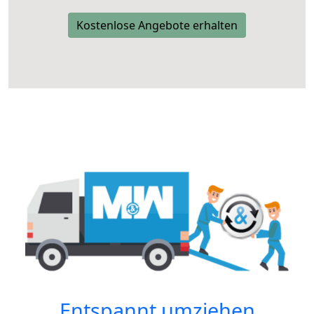
Kostenlose Angebote erhalten
Entspannt umziehen