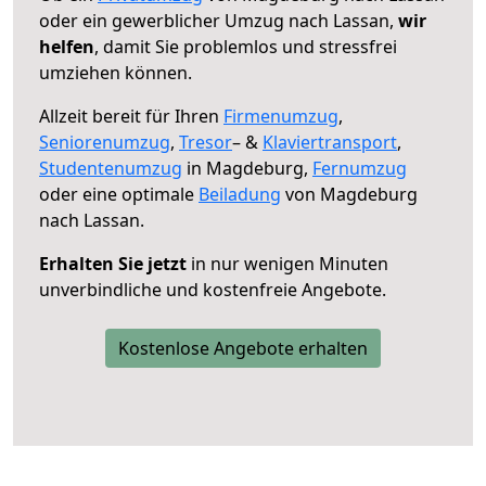
oder ein gewerblicher Umzug nach Lassan,
wir
helfen
, damit Sie problemlos und stressfrei
umziehen können.
Allzeit bereit für Ihren
Firmenumzug
,
Seniorenumzug
,
Tresor
– &
Klaviertransport
,
Studentenumzug
in Magdeburg,
Fernumzug
oder eine optimale
Beiladung
von Magdeburg
nach Lassan.
Erhalten Sie jetzt
in nur wenigen Minuten
unverbindliche und kostenfreie Angebote.
Kostenlose Angebote erhalten