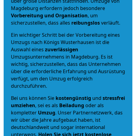
über große Distanzen stattfinden. Umzüge von
Magdeburg erfordern jedoch besondere
Vorbereitung und Organisation
, um
sicherzustellen, dass alles
reibungslos
verläuft.
Ein wichtiger Schritt bei der Vorbereitung eines
Umzugs nach Königs Wusterhausen ist die
Auswahl eines
zuverlässigen
Umzugsunternehmens in Magdeburg. Es ist
wichtig, sicherzustellen, dass das Unternehmen
über die erforderliche Erfahrung und Ausrüstung
verfügt, um den Umzug erfolgreich
durchzuführen.
Bei uns können Sie
kostengünstig
und
stressfrei
umziehen
, sei es als
Beiladung
oder als
kompletter
Umzug
. Unser Partnernetzwerk, das
wir über die Jahre aufgebaut haben, ist
deutschlandweit und sogar international
unterwegs.
Holen Sie sich jetzt kostenlose