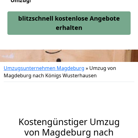
Umzug!
blitzschnell kostenlose Angebote
erhalten
Umzugsunternehmen Magdeburg
»
Umzug von
Magdeburg nach Königs Wusterhausen
Kostengünstiger Umzug
von Magdeburg nach