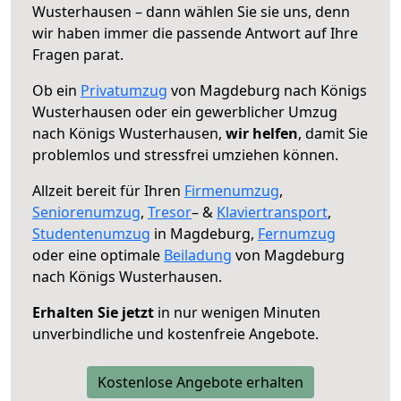
Wusterhausen – dann wählen Sie sie uns, denn
wir haben immer die passende Antwort auf Ihre
Fragen parat.
Ob ein
Privatumzug
von Magdeburg nach Königs
Wusterhausen oder ein gewerblicher Umzug
nach Königs Wusterhausen,
wir helfen
, damit Sie
problemlos und stressfrei umziehen können.
Allzeit bereit für Ihren
Firmenumzug
,
Seniorenumzug
,
Tresor
– &
Klaviertransport
,
Studentenumzug
in Magdeburg,
Fernumzug
oder eine optimale
Beiladung
von Magdeburg
nach Königs Wusterhausen.
Erhalten Sie jetzt
in nur wenigen Minuten
unverbindliche und kostenfreie Angebote.
Kostenlose Angebote erhalten