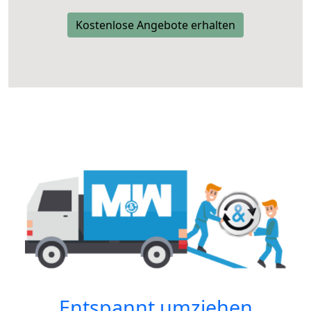
Kostenlose Angebote erhalten
Entspannt umziehen