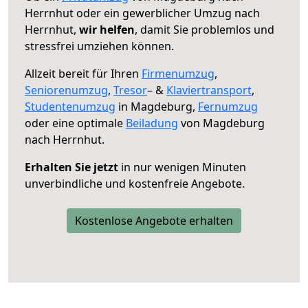
Herrnhut oder ein gewerblicher Umzug nach
Herrnhut,
wir helfen
, damit Sie problemlos und
stressfrei umziehen können.
Allzeit bereit für Ihren
Firmenumzug
,
Seniorenumzug
,
Tresor
– &
Klaviertransport
,
Studentenumzug
in Magdeburg,
Fernumzug
oder eine optimale
Beiladung
von Magdeburg
nach Herrnhut.
Erhalten Sie jetzt
in nur wenigen Minuten
unverbindliche und kostenfreie Angebote.
Kostenlose Angebote erhalten