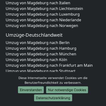
Umzug von Magdeburg nach Italien
Umzug von Magdeburg nach Liechtenstein
Umzug von Magdeburg nach Luxemburg
Umzug von Magdeburg nach Niederlande
Umzug von Magdeburg nach Norwegen
Umzüge-Deutschlandweit
Umzug von Magdeburg nach Berlin
Umzug von Magdeburg nach Hamburg
Umzug von Magdeburg nach München
Umzug von Magdeburg nach Köln
Umzug von Magdeburg nach Frankfurt am Main
Umzug von Magdeburg nach Stuttgart
Umzug von Magdeburg nach Düsseldorf
Diese Internetseite verwendet Cookies um die
Umzug von Magdeburg nach Leipzig
Benutzerfreundlichkeit zu verbessern.
Umzug von Magdeburg nach Dortmund
Einverstanden
Nur notwendige Cookies
Umzug von Magdeburg nach Essen
Datenschutzerklärung
Umzug von Magdeburg nach Bremen
Umzug von Magdeburg nach Dresden