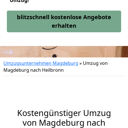
Umzug!
blitzschnell kostenlose Angebote
erhalten
Umzugsunternehmen Magdeburg
»
Umzug von
Magdeburg nach Heilbronn
Kostengünstiger Umzug
von Magdeburg nach