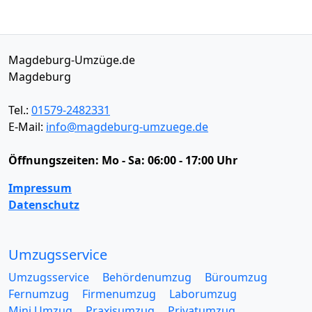
Magdeburg-Umzüge.de
Magdeburg
Tel.:
01579-2482331
E-Mail:
info@magdeburg-umzuege.de
Öffnungszeiten:
Mo - Sa: 06:00 - 17:00 Uhr
Impressum
Datenschutz
Umzugsservice
Umzugsservice
Behördenumzug
Büroumzug
Fernumzug
Firmenumzug
Laborumzug
Mini Umzug
Praxisumzug
Privatumzug