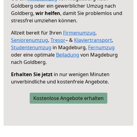
Goldberg oder ein gewerblicher Umzug nach
Goldberg,
wir helfen
, damit Sie problemlos und
stressfrei umziehen können.
Allzeit bereit für Ihren
Firmenumzug
,
Seniorenumzug
,
Tresor
– &
Klaviertransport
,
Studentenumzug
in Magdeburg,
Fernumzug
oder eine optimale
Beiladung
von Magdeburg
nach Goldberg.
Erhalten Sie jetzt
in nur wenigen Minuten
unverbindliche und kostenfreie Angebote.
Kostenlose Angebote erhalten