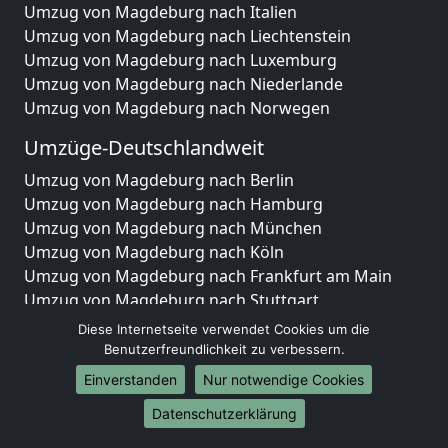
Umzug von Magdeburg nach Italien
Umzug von Magdeburg nach Liechtenstein
Umzug von Magdeburg nach Luxemburg
Umzug von Magdeburg nach Niederlande
Umzug von Magdeburg nach Norwegen
Umzüge-Deutschlandweit
Umzug von Magdeburg nach Berlin
Umzug von Magdeburg nach Hamburg
Umzug von Magdeburg nach München
Umzug von Magdeburg nach Köln
Umzug von Magdeburg nach Frankfurt am Main
Umzug von Magdeburg nach Stuttgart
Umzug von Magdeburg nach Düsseldorf
Diese Internetseite verwendet Cookies um die
Umzug von Magdeburg nach Leipzig
Benutzerfreundlichkeit zu verbessern.
Umzug von Magdeburg nach Dortmund
Einverstanden
Nur notwendige Cookies
Umzug von Magdeburg nach Essen
Datenschutzerklärung
Umzug von Magdeburg nach Bremen
Umzug von Magdeburg nach Dresden