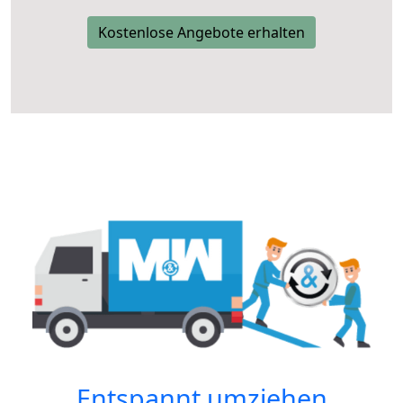
Kostenlose Angebote erhalten
Entspannt umziehen