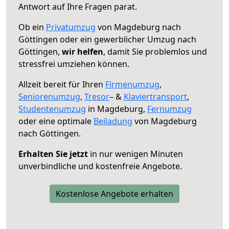
Antwort auf Ihre Fragen parat.
Ob ein
Privatumzug
von Magdeburg nach
Göttingen oder ein gewerblicher Umzug nach
Göttingen,
wir helfen
, damit Sie problemlos und
stressfrei umziehen können.
Allzeit bereit für Ihren
Firmenumzug
,
Seniorenumzug
,
Tresor
– &
Klaviertransport
,
Studentenumzug
in Magdeburg,
Fernumzug
oder eine optimale
Beiladung
von Magdeburg
nach Göttingen.
Erhalten Sie jetzt
in nur wenigen Minuten
unverbindliche und kostenfreie Angebote.
Kostenlose Angebote erhalten