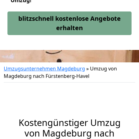
Umzug!
blitzschnell kostenlose Angebote
erhalten
Umzugsunternehmen Magdeburg
»
Umzug von
Magdeburg nach Fürstenberg-Havel
Kostengünstiger Umzug
von Magdeburg nach