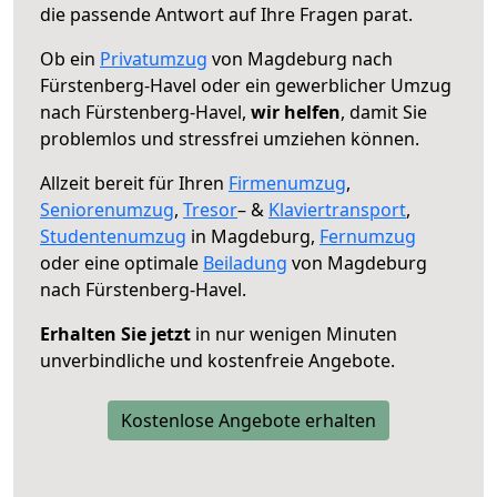
die passende Antwort auf Ihre Fragen parat.
Ob ein
Privatumzug
von Magdeburg nach
Fürstenberg-Havel oder ein gewerblicher Umzug
nach Fürstenberg-Havel,
wir helfen
, damit Sie
problemlos und stressfrei umziehen können.
Allzeit bereit für Ihren
Firmenumzug
,
Seniorenumzug
,
Tresor
– &
Klaviertransport
,
Studentenumzug
in Magdeburg,
Fernumzug
oder eine optimale
Beiladung
von Magdeburg
nach Fürstenberg-Havel.
Erhalten Sie jetzt
in nur wenigen Minuten
unverbindliche und kostenfreie Angebote.
Kostenlose Angebote erhalten