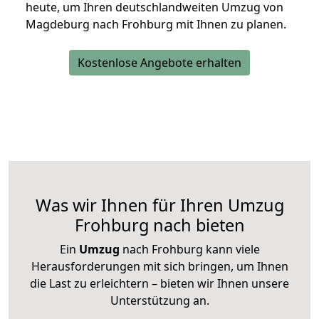
heute, um Ihren deutschlandweiten Umzug von
Magdeburg nach Frohburg mit Ihnen zu planen.
Kostenlose Angebote erhalten
Was wir Ihnen für Ihren Umzug
Frohburg nach bieten
Ein
Umzug
nach Frohburg kann viele
Herausforderungen mit sich bringen, um Ihnen
die Last zu erleichtern – bieten wir Ihnen unsere
Unterstützung an.