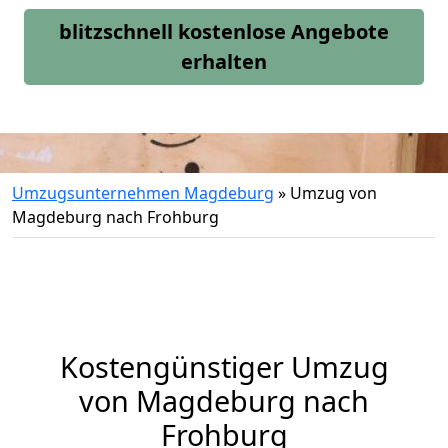
blitzschnell kostenlose Angebote
erhalten
Umzugsunternehmen Magdeburg
»
Umzug von
Magdeburg nach Frohburg
Kostengünstiger Umzug
von Magdeburg nach
Frohburg