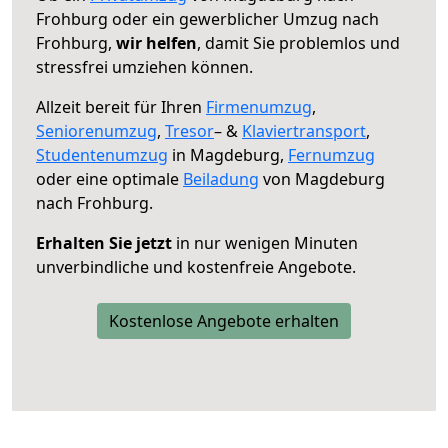
Frohburg oder ein gewerblicher Umzug nach
Frohburg,
wir helfen
, damit Sie problemlos und
stressfrei umziehen können.
Allzeit bereit für Ihren
Firmenumzug
,
Seniorenumzug
,
Tresor
– &
Klaviertransport
,
Studentenumzug
in Magdeburg,
Fernumzug
oder eine optimale
Beiladung
von Magdeburg
nach Frohburg.
Erhalten Sie jetzt
in nur wenigen Minuten
unverbindliche und kostenfreie Angebote.
Kostenlose Angebote erhalten