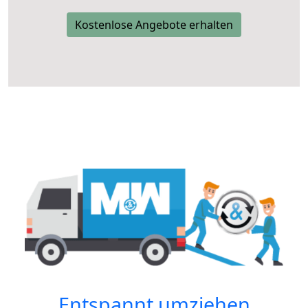
Kostenlose Angebote erhalten
Entspannt umziehen