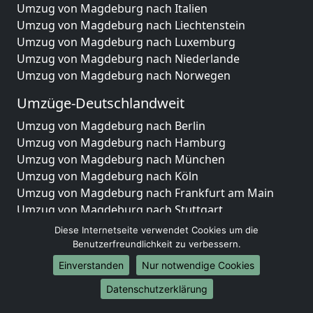
Umzug von Magdeburg nach Italien
Umzug von Magdeburg nach Liechtenstein
Umzug von Magdeburg nach Luxemburg
Umzug von Magdeburg nach Niederlande
Umzug von Magdeburg nach Norwegen
Umzüge-Deutschlandweit
Umzug von Magdeburg nach Berlin
Umzug von Magdeburg nach Hamburg
Umzug von Magdeburg nach München
Umzug von Magdeburg nach Köln
Umzug von Magdeburg nach Frankfurt am Main
Umzug von Magdeburg nach Stuttgart
Umzug von Magdeburg nach Düsseldorf
Diese Internetseite verwendet Cookies um die
Umzug von Magdeburg nach Leipzig
Benutzerfreundlichkeit zu verbessern.
Umzug von Magdeburg nach Dortmund
Einverstanden
Nur notwendige Cookies
Umzug von Magdeburg nach Essen
Datenschutzerklärung
Umzug von Magdeburg nach Bremen
Umzug von Magdeburg nach Dresden