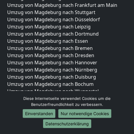
Umzug von Magdeburg nach Frankfurt am Main
Umzug von Magdeburg nach Stuttgart
Umzug von Magdeburg nach Düsseldorf
Umzug von Magdeburg nach Leipzig
Umzug von Magdeburg nach Dortmund
Umzug von Magdeburg nach Essen
Umzug von Magdeburg nach Bremen
Umzug von Magdeburg nach Dresden
Umzug von Magdeburg nach Hannover
Umzug von Magdeburg nach Nürnberg
Umzug von Magdeburg nach Duisburg
Umzug von Magdeburg nach Bochum
Umzug von Magdeburg nach Wuppertal
Umzug von Magdeburg nach Bielefeld
Diese Internetseite verwendet Cookies um die
Benutzerfreundlichkeit zu verbessern.
Umzug von Magdeburg nach Bonn
Umzug von Magdeburg nach Münster
Einverstanden
Nur notwendige Cookies
Internationale-Umzüge
Datenschutzerklärung