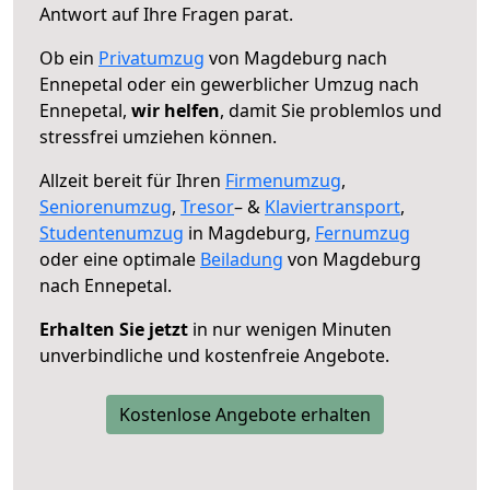
Antwort auf Ihre Fragen parat.
Ob ein
Privatumzug
von Magdeburg nach
Ennepetal oder ein gewerblicher Umzug nach
Ennepetal,
wir helfen
, damit Sie problemlos und
stressfrei umziehen können.
Allzeit bereit für Ihren
Firmenumzug
,
Seniorenumzug
,
Tresor
– &
Klaviertransport
,
Studentenumzug
in Magdeburg,
Fernumzug
oder eine optimale
Beiladung
von Magdeburg
nach Ennepetal.
Erhalten Sie jetzt
in nur wenigen Minuten
unverbindliche und kostenfreie Angebote.
Kostenlose Angebote erhalten