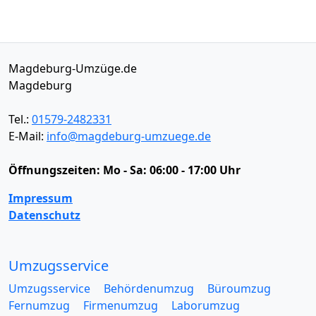
Magdeburg-Umzüge.de
Magdeburg
Tel.:
01579-2482331
E-Mail:
info@magdeburg-umzuege.de
Öffnungszeiten:
Mo - Sa: 06:00 - 17:00 Uhr
Impressum
Datenschutz
Umzugsservice
Umzugsservice
Behördenumzug
Büroumzug
Fernumzug
Firmenumzug
Laborumzug