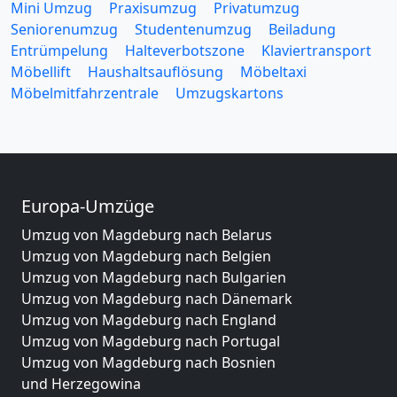
Mini Umzug
Praxisumzug
Privatumzug
Seniorenumzug
Studentenumzug
Beiladung
Entrümpelung
Halteverbotszone
Klaviertransport
Möbellift
Haushaltsauflösung
Möbeltaxi
Möbelmitfahrzentrale
Umzugskartons
Europa-Umzüge
Umzug von Magdeburg nach Belarus
Umzug von Magdeburg nach Belgien
Umzug von Magdeburg nach Bulgarien
Umzug von Magdeburg nach Dänemark
Umzug von Magdeburg nach England
Umzug von Magdeburg nach Portugal
Umzug von Magdeburg nach Bosnien
und Herzegowina