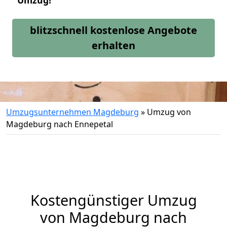
Umzug!
blitzschnell kostenlose Angebote
erhalten
Umzugsunternehmen Magdeburg
»
Umzug von
Magdeburg nach Ennepetal
Kostengünstiger Umzug
von Magdeburg nach