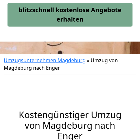
blitzschnell kostenlose Angebote
erhalten
Umzugsunternehmen Magdeburg
»
Umzug von
Magdeburg nach Enger
Kostengünstiger Umzug
von Magdeburg nach
Enger