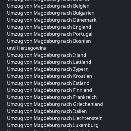
Umzug von Magdeburg nach Belgien
Umzug von Magdeburg nach Bulgarien
Umzug von Magdeburg nach Dänemark
Umzug von Magdeburg nach England
Umzug von Magdeburg nach Portugal
Umzug von Magdeburg nach Bosnien
und Herzegowina
Umzug von Magdeburg nach Irland
Umzug von Magdeburg nach Lettland
Umzug von Magdeburg nach Zypern
Umzug von Magdeburg nach Kroatien
Umzug von Magdeburg nach Estland
Umzug von Magdeburg nach Finnland
Umzug von Magdeburg nach Frankreich
Umzug von Magdeburg nach Griechenland
Umzug von Magdeburg nach Italien
Umzug von Magdeburg nach Liechtenstein
Umzug von Magdeburg nach Luxemburg