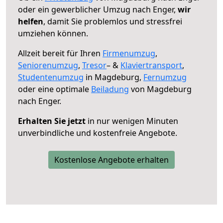
oder ein gewerblicher Umzug nach Enger,
wir
helfen
, damit Sie problemlos und stressfrei
umziehen können.
Allzeit bereit für Ihren
Firmenumzug
,
Seniorenumzug
,
Tresor
– &
Klaviertransport
,
Studentenumzug
in Magdeburg,
Fernumzug
oder eine optimale
Beiladung
von Magdeburg
nach Enger.
Erhalten Sie jetzt
in nur wenigen Minuten
unverbindliche und kostenfreie Angebote.
Kostenlose Angebote erhalten