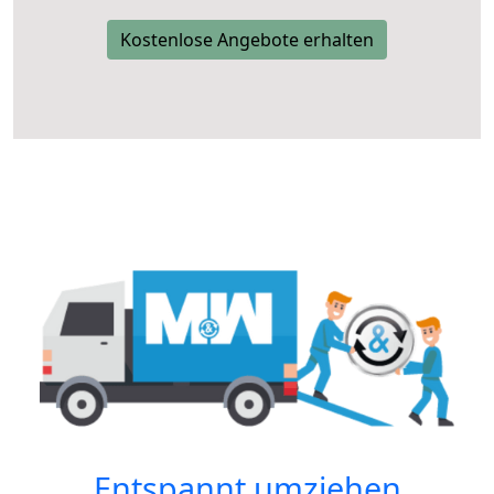
Kostenlose Angebote erhalten
Entspannt umziehen