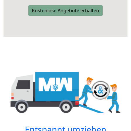
Kostenlose Angebote erhalten
Entspannt umziehen