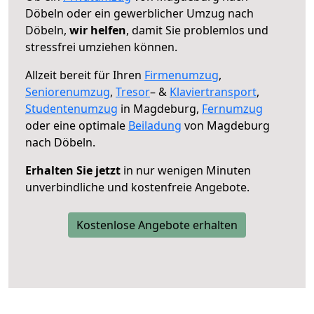
Döbeln oder ein gewerblicher Umzug nach
Döbeln,
wir helfen
, damit Sie problemlos und
stressfrei umziehen können.
Allzeit bereit für Ihren
Firmenumzug
,
Seniorenumzug
,
Tresor
– &
Klaviertransport
,
Studentenumzug
in Magdeburg,
Fernumzug
oder eine optimale
Beiladung
von Magdeburg
nach Döbeln.
Erhalten Sie jetzt
in nur wenigen Minuten
unverbindliche und kostenfreie Angebote.
Kostenlose Angebote erhalten