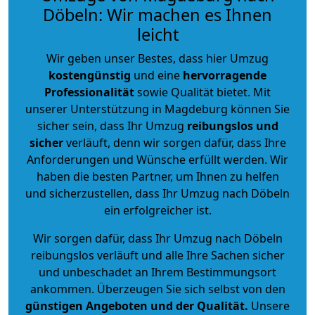
Döbeln: Wir machen es Ihnen
leicht
Wir geben unser Bestes, dass hier Umzug
kostengünstig
und eine
hervorragende
Professionalität
sowie Qualität bietet. Mit
unserer Unterstützung in Magdeburg können Sie
sicher sein, dass Ihr Umzug
reibungslos und
sicher
verläuft, denn wir sorgen dafür, dass Ihre
Anforderungen und Wünsche erfüllt werden. Wir
haben die besten Partner, um Ihnen zu helfen
und sicherzustellen, dass Ihr Umzug nach Döbeln
ein erfolgreicher ist.
Wir sorgen dafür, dass Ihr Umzug nach Döbeln
reibungslos verläuft und alle Ihre Sachen sicher
und unbeschadet an Ihrem Bestimmungsort
ankommen. Überzeugen Sie sich selbst von den
günstigen Angeboten und der Qualität
.
Unsere