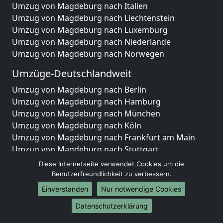
Umzug von Magdeburg nach Italien
Umzug von Magdeburg nach Liechtenstein
Umzug von Magdeburg nach Luxemburg
Umzug von Magdeburg nach Niederlande
Umzug von Magdeburg nach Norwegen
Umzüge-Deutschlandweit
Umzug von Magdeburg nach Berlin
Umzug von Magdeburg nach Hamburg
Umzug von Magdeburg nach München
Umzug von Magdeburg nach Köln
Umzug von Magdeburg nach Frankfurt am Main
Umzug von Magdeburg nach Stuttgart
Umzug von Magdeburg nach Düsseldorf
Diese Internetseite verwendet Cookies um die
Umzug von Magdeburg nach Leipzig
Benutzerfreundlichkeit zu verbessern.
Umzug von Magdeburg nach Dortmund
Einverstanden
Nur notwendige Cookies
Umzug von Magdeburg nach Essen
Datenschutzerklärung
Umzug von Magdeburg nach Bremen
Umzug von Magdeburg nach Dresden