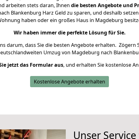
d arbeiten stets daran, Ihnen
die besten Angebote und Pr
ch Blankenburg Harz Geld zu sparen, und deshalb setzen wi
ne Wohnung haben oder ein großes Haus in Magdeburg besi
Wir haben immer die perfekte Lösung für Sie.
uns darum, dass Sie die besten Angebote erhalten.
Zögern S
 deutschlandweiten Umzug von Magdeburg nach Blankenbur
Sie jetzt das Formular aus
, und erhalten Sie kostenlose A
Kostenlose Angebote erhalten
Unser Service