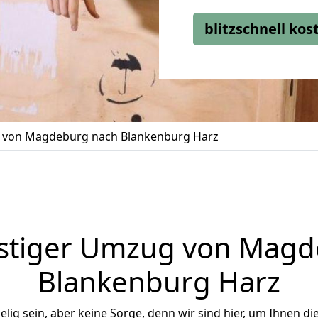
blitzschnell ko
von Magdeburg nach Blankenburg Harz
stiger Umzug von Magd
Blankenburg Harz
ig sein, aber keine Sorge, denn wir sind hier, um Ihnen di