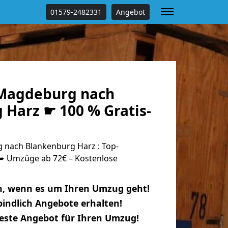
01579-2482331
Angebot
Magdeburg nach
 Harz ☛ 100 % Gratis-
nach Blankenburg Harz : Top-
 Umzüge ab 72€ – Kostenlose
n, wenn es um Ihren Umzug geht!
indlich Angebote erhalten!
beste Angebot für Ihren Umzug!