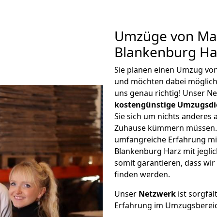
Umzüge von Ma
Blankenburg Ha
Sie planen einen Umzug v
und möchten dabei möglic
uns genau richtig! Unser N
kostengünstige Umzugsdi
Sie sich um nichts anderes 
Zuhause kümmern müssen. W
umfangreiche Erfahrung m
Blankenburg Harz mit jegl
somit garantieren, dass wi
finden werden.
Unser
Netzwerk
ist sorgfäl
Erfahrung im Umzugsberei