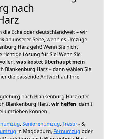
rg nach
Harz
 die Ecke oder deutschlandweit – wir
erk
an unserer Seite, wenn es Umzüge
nburg Harz geht! Wenn Sie nicht
e richtige Lösung für Sie! Wenn Sie
wollen,
was kostet überhaupt mein
 Blankenburg Harz – dann wählen Sie
mer die passende Antwort auf Ihre
gdeburg nach Blankenburg Harz oder
ch Blankenburg Harz,
wir helfen
, damit
rei umziehen können.
enumzug
,
Seniorenumzug
,
Tresor
– &
numzug
in Magdeburg,
Fernumzug
oder
 Magdeburg nach Blankenburg Harz.