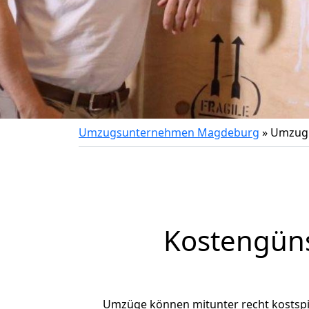
Umzugsunternehmen Magdeburg
»
Umzug 
Kostengün
Umzüge können mitunter recht kostspiel