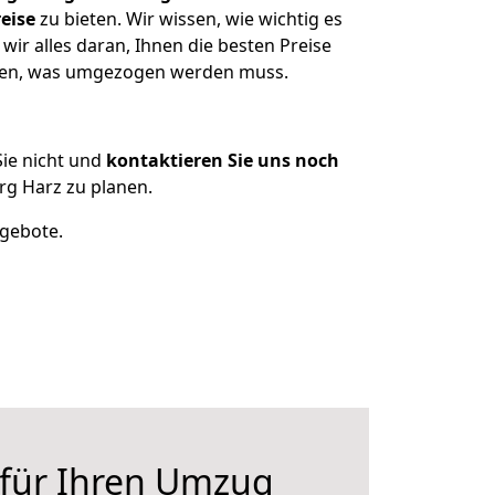
eise
zu bieten. Wir wissen, wie wichtig es
r alles daran, Ihnen die besten Preise
tzen, was umgezogen werden muss.
ie nicht und
kontaktieren Sie uns noch
g Harz zu planen.
ngebote.
 für Ihren Umzug