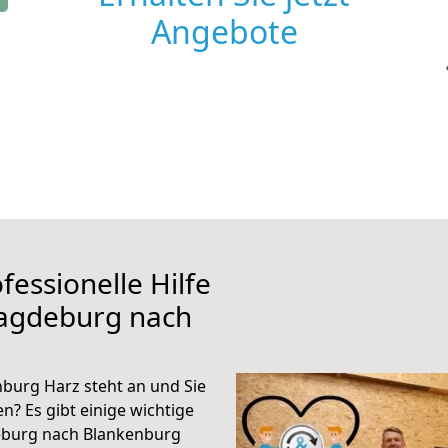
Angebote
fessionelle Hilfe
Magdeburg nach
urg Harz steht an und Sie
n? Es gibt einige wichtige
eburg nach Blankenburg