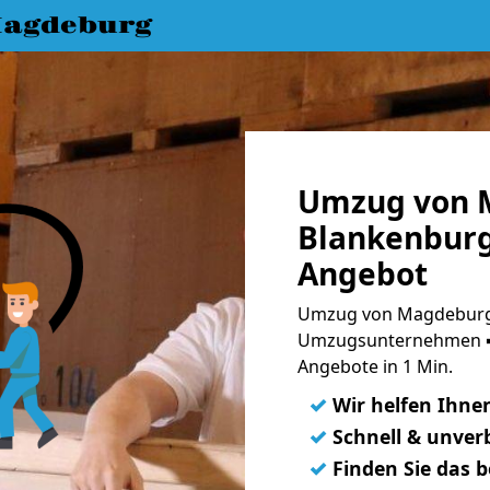
agdeburg
Umzug von 
Blankenburg
Angebot
Umzug von Magdeburg 
Umzugsunternehmen ➨
Angebote in 1 Min.
✓
Wir helfen Ihne
✓
Schnell & unverb
✓
Finden Sie das 