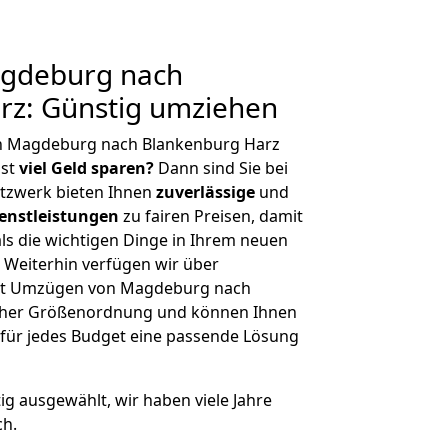
gdeburg nach
rz: Günstig umziehen
on Magdeburg nach Blankenburg Harz
hst
viel Geld sparen?
Dann sind Sie bei
etzwerk bieten Ihnen
zuverlässige
und
enstleistungen
zu fairen Preisen, damit
als die wichtigen Dinge in Ihrem neuen
eiterhin verfügen wir über
it Umzügen von Magdeburg nach
icher Größenordnung und können Ihnen
r für jedes Budget eine passende Lösung
tig ausgewählt, wir haben viele Jahre
ch.