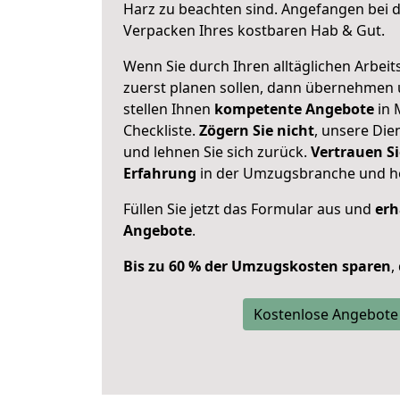
Harz zu beachten sind.
Angefangen bei d
Verpacken Ihres kostbaren Hab & Gut.
Wenn Sie durch Ihren alltäglichen Arbeits
zuerst planen sollen, dann übernehmen 
stellen Ihnen
kompetente Angebote
in 
Checkliste.
Zögern Sie nicht
, unsere Di
und lehnen Sie sich zurück.
Vertrauen Si
Erfahrung
in der Umzugsbranche und ho
Füllen Sie jetzt das Formular aus und
erh
Angebote
.
Bis zu 60 % der Umzugskosten sparen
,
Kostenlose Angebote