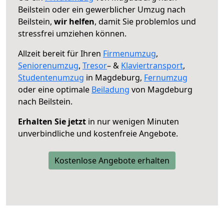
Beilstein oder ein gewerblicher Umzug nach
Beilstein,
wir helfen
, damit Sie problemlos und
stressfrei umziehen können.
Allzeit bereit für Ihren
Firmenumzug
,
Seniorenumzug
,
Tresor
– &
Klaviertransport
,
Studentenumzug
in Magdeburg,
Fernumzug
oder eine optimale
Beiladung
von Magdeburg
nach Beilstein.
Erhalten Sie jetzt
in nur wenigen Minuten
unverbindliche und kostenfreie Angebote.
Kostenlose Angebote erhalten