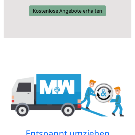
Kostenlose Angebote erhalten
Entspannt umziehen