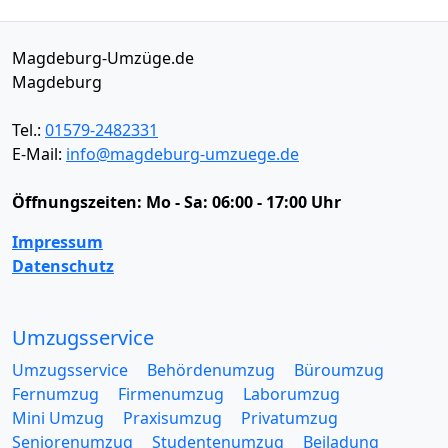
Magdeburg-Umzüge.de
Magdeburg
Tel.:
01579-2482331
E-Mail:
info@magdeburg-umzuege.de
Öffnungszeiten:
Mo - Sa: 06:00 - 17:00 Uhr
Impressum
Datenschutz
Umzugsservice
Umzugsservice
Behördenumzug
Büroumzug
Fernumzug
Firmenumzug
Laborumzug
Mini Umzug
Praxisumzug
Privatumzug
Seniorenumzug
Studentenumzug
Beiladung