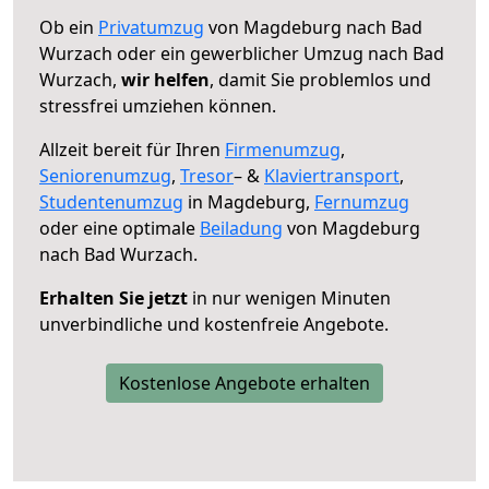
Ob ein
Privatumzug
von Magdeburg nach Bad
Wurzach oder ein gewerblicher Umzug nach Bad
Wurzach,
wir helfen
, damit Sie problemlos und
stressfrei umziehen können.
Allzeit bereit für Ihren
Firmenumzug
,
Seniorenumzug
,
Tresor
– &
Klaviertransport
,
Studentenumzug
in Magdeburg,
Fernumzug
oder eine optimale
Beiladung
von Magdeburg
nach Bad Wurzach.
Erhalten Sie jetzt
in nur wenigen Minuten
unverbindliche und kostenfreie Angebote.
Kostenlose Angebote erhalten