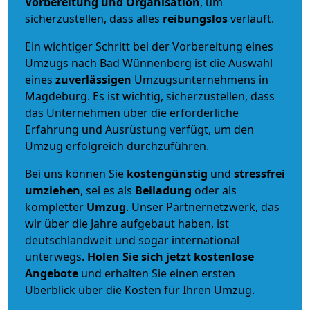
Vorbereitung und Organisation
, um
sicherzustellen, dass alles
reibungslos
verläuft.
Ein wichtiger Schritt bei der Vorbereitung eines
Umzugs nach Bad Wünnenberg ist die Auswahl
eines
zuverlässigen
Umzugsunternehmens in
Magdeburg. Es ist wichtig, sicherzustellen, dass
das Unternehmen über die erforderliche
Erfahrung und Ausrüstung verfügt, um den
Umzug erfolgreich durchzuführen.
Bei uns können Sie
kostengünstig
und
stressfrei
umziehen
, sei es als
Beiladung
oder als
kompletter
Umzug
. Unser Partnernetzwerk, das
wir über die Jahre aufgebaut haben, ist
deutschlandweit und sogar international
unterwegs.
Holen Sie sich jetzt kostenlose
Angebote
und erhalten Sie einen ersten
Überblick über die Kosten für Ihren Umzug.