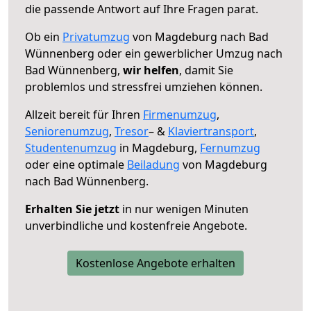
die passende Antwort auf Ihre Fragen parat.
Ob ein
Privatumzug
von Magdeburg nach Bad
Wünnenberg oder ein gewerblicher Umzug nach
Bad Wünnenberg,
wir helfen
, damit Sie
problemlos und stressfrei umziehen können.
Allzeit bereit für Ihren
Firmenumzug
,
Seniorenumzug
,
Tresor
– &
Klaviertransport
,
Studentenumzug
in Magdeburg,
Fernumzug
oder eine optimale
Beiladung
von Magdeburg
nach Bad Wünnenberg.
Erhalten Sie jetzt
in nur wenigen Minuten
unverbindliche und kostenfreie Angebote.
Kostenlose Angebote erhalten