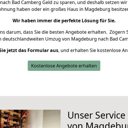
ach Bad Camberg Geld zu sparen, und deshalb setzen wir al
 Wohnung haben oder ein großes Haus in Magdeburg besit
Wir haben immer die perfekte Lösung für Sie.
uns darum, dass Sie die besten Angebote erhalten.
Zögern S
en deutschlandweiten Umzug von Magdeburg nach Bad Cam
Sie jetzt das Formular aus
, und erhalten Sie kostenlose A
Kostenlose Angebote erhalten
Unser Service
von Magdebu