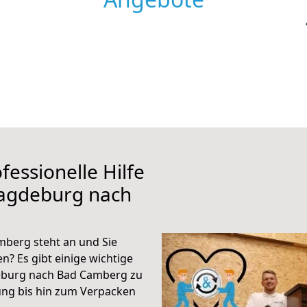
fessionelle Hilfe
Magdeburg nach
berg steht an und Sie
n? Es gibt einige wichtige
eburg nach Bad Camberg zu
ung bis hin zum Verpacken