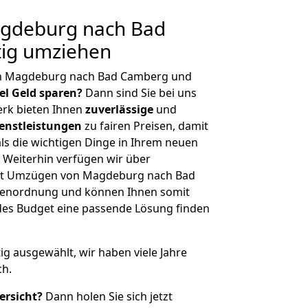
gdeburg nach Bad
ig umziehen
on Magdeburg nach Bad Camberg und
iel Geld sparen?
Dann sind Sie bei uns
erk bieten Ihnen
zuverlässige
und
enstleistungen
zu fairen Preisen, damit
als die wichtigen Dinge in Ihrem neuen
eiterhin verfügen wir über
it Umzügen von Magdeburg nach Bad
ßenordnung und können Ihnen somit
edes Budget eine passende Lösung finden
tig ausgewählt, wir haben viele Jahre
ch.
ersicht?
Dann holen Sie sich jetzt