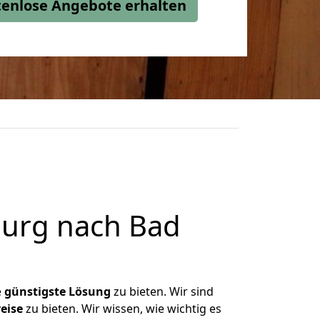
stenlose Angebote erhalten
urg nach Bad
e
günstigste
Lösung
zu bieten. Wir sind
eise
zu bieten. Wir wissen, wie wichtig es