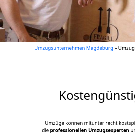
Umzugsunternehmen Magdeburg
»
Umzug 
Kostengünst
Umzüge können mitunter recht kostspiel
die
professionellen Umzugsexperten
un