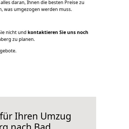
les daran, Ihnen die besten Preise zu
zen, was umgezogen werden muss.
ie nicht und
kontaktieren Sie uns noch
berg zu planen.
ngebote.
 für Ihren Umzug
rg nach Bad