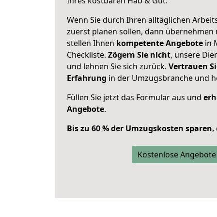
Ihres kostbaren Hab & Gut.
Wenn Sie durch Ihren alltäglichen Arbeits
zuerst planen sollen, dann übernehmen 
stellen Ihnen
kompetente Angebote
in 
Checkliste.
Zögern Sie nicht
, unsere Di
und lehnen Sie sich zurück.
Vertrauen Si
Erfahrung
in der Umzugsbranche und ho
Füllen Sie jetzt das Formular aus und
erh
Angebote
.
Bis zu 60 % der Umzugskosten sparen
,
Kostenlose Angebote