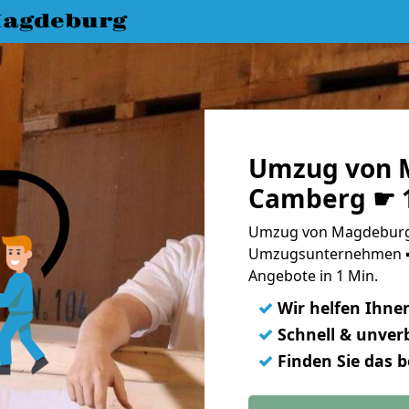
agdeburg
Umzug von 
Camberg ☛ 1
Umzug von Magdeburg 
Umzugsunternehmen ➨
Angebote in 1 Min.
✓
Wir helfen Ihne
✓
Schnell & unverb
✓
Finden Sie das 