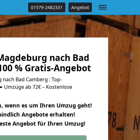
01579-2482331
Angebot
Magdeburg nach Bad
00 % Gratis-Angebot
nach Bad Camberg : Top-
 Umzüge ab 72€ – Kostenlose
n, wenn es um Ihren Umzug geht!
indlich Angebote erhalten!
beste Angebot für Ihren Umzug!