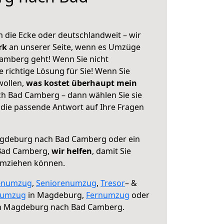
 die Ecke oder deutschlandweit – wir
erk
an unserer Seite, wenn es Umzüge
mberg geht! Wenn Sie nicht
e richtige Lösung für Sie! Wenn Sie
wollen,
was kostet überhaupt mein
 Bad Camberg – dann wählen Sie sie
die passende Antwort auf Ihre Fragen
gdeburg nach Bad Camberg oder ein
Bad Camberg,
wir helfen
, damit Sie
umziehen können.
enumzug
,
Seniorenumzug
,
Tresor
– &
numzug
in Magdeburg,
Fernumzug
oder
 Magdeburg nach Bad Camberg.