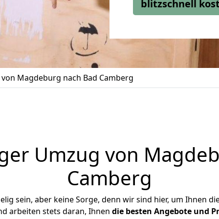
blitzschnell ko
von Magdeburg nach Bad Camberg
iger Umzug von Magdeb
Camberg
ig sein, aber keine Sorge, denn wir sind hier, um Ihnen di
d arbeiten stets daran, Ihnen
die besten Angebote und Pr