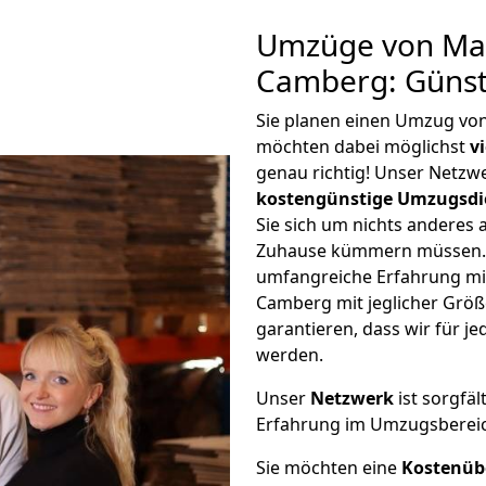
Umzüge von Ma
Camberg: Günst
Sie planen einen Umzug v
möchten dabei möglichst
v
genau richtig! Unser Netzw
kostengünstige Umzugsdi
Sie sich um nichts anderes 
Zuhause kümmern müssen. W
umfangreiche Erfahrung m
Camberg mit jeglicher Grö
garantieren, dass wir für j
werden.
Unser
Netzwerk
ist sorgfäl
Erfahrung im Umzugsberei
Sie möchten eine
Kostenüb