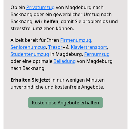
Ob ein
Privatumzug
von Magdeburg nach
Backnang oder ein gewerblicher Umzug nach
Backnang,
wir helfen
, damit Sie problemlos und
stressfrei umziehen können.
Allzeit bereit für Ihren
Firmenumzug
,
Seniorenumzug
,
Tresor
– &
Klaviertransport
,
Studentenumzug
in Magdeburg,
Fernumzug
oder eine optimale
Beiladung
von Magdeburg
nach Backnang.
Erhalten Sie jetzt
in nur wenigen Minuten
unverbindliche und kostenfreie Angebote.
Kostenlose Angebote erhalten