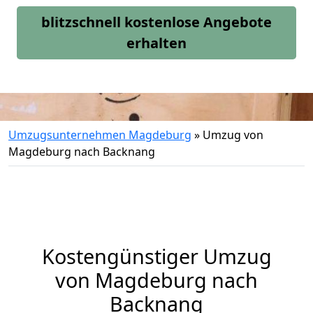
blitzschnell kostenlose Angebote
erhalten
Umzugsunternehmen Magdeburg
»
Umzug von
Magdeburg nach Backnang
Kostengünstiger Umzug
von Magdeburg nach
Backnang