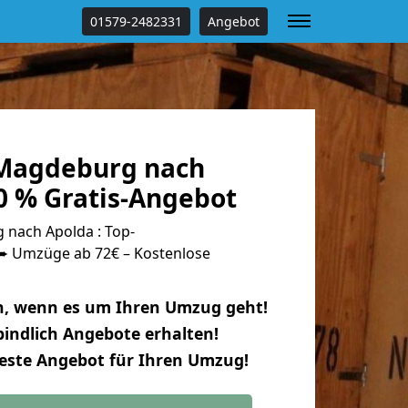
01579-2482331
Angebot
Magdeburg nach
0 % Gratis-Angebot
nach Apolda : Top-
 Umzüge ab 72€ – Kostenlose
n, wenn es um Ihren Umzug geht!
indlich Angebote erhalten!
beste Angebot für Ihren Umzug!