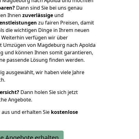
on Magdeburg nach Apolda und möchten
sparen?
Dann sind Sie bei uns genau
eten Ihnen
zuverlässige
und
enstleistungen
zu fairen Preisen, damit
als die wichtigen Dinge in Ihrem neuen
eiterhin verfügen wir über
it Umzügen von Magdeburg nach Apolda
g und können Ihnen somit garantieren,
eine passende Lösung finden werden.
tig ausgewählt, wir haben viele Jahre
ch.
ersicht?
Dann holen Sie sich jetzt
che Angebote.
r aus und erhalten Sie
kostenlose
e Angebote erhalten