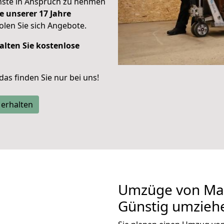
enste in Anspruch zu nehmen
e unserer 17 Jahre
len Sie sich Angebote.
alten Sie kostenlose
 das finden Sie nur bei uns!
 erhalten
Umzüge von Ma
Günstig umzieh