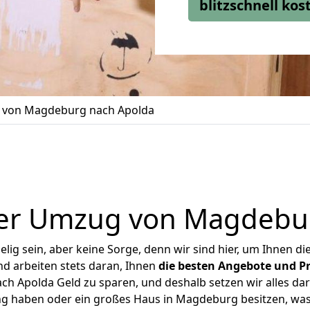
blitzschnell ko
von Magdeburg nach Apolda
er Umzug von Magdebu
ig sein, aber keine Sorge, denn wir sind hier, um Ihnen di
d arbeiten stets daran, Ihnen
die besten Angebote und Pr
 Apolda Geld zu sparen, und deshalb setzen wir alles dara
ng haben oder ein großes Haus in Magdeburg besitzen, 