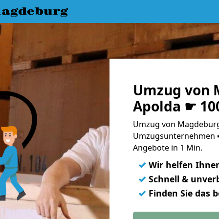
agdeburg
Umzug von 
Apolda ☛ 10
Umzug von Magdeburg 
Umzugsunternehmen ➨
Angebote in 1 Min.
✓
Wir helfen Ihne
✓
Schnell & unverb
✓
Finden Sie das 