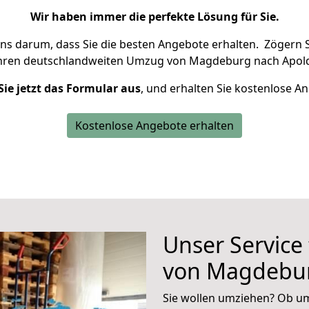
Wir haben immer die perfekte Lösung für Sie.
uns darum, dass Sie die besten Angebote erhalten.
Zögern S
Ihren deutschlandweiten Umzug von Magdeburg nach Apold
Sie jetzt das Formular aus
, und erhalten Sie kostenlose A
Kostenlose Angebote erhalten
Unser Service
von Magdebur
Sie wollen umziehen? Ob um