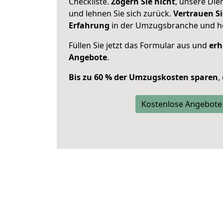
Checkliste.
Zögern Sie nicht
, unsere Di
und lehnen Sie sich zurück.
Vertrauen Si
Erfahrung
in der Umzugsbranche und ho
Füllen Sie jetzt das Formular aus und
erh
Angebote
.
Bis zu 60 % der Umzugskosten sparen
,
Kostenlose Angebote