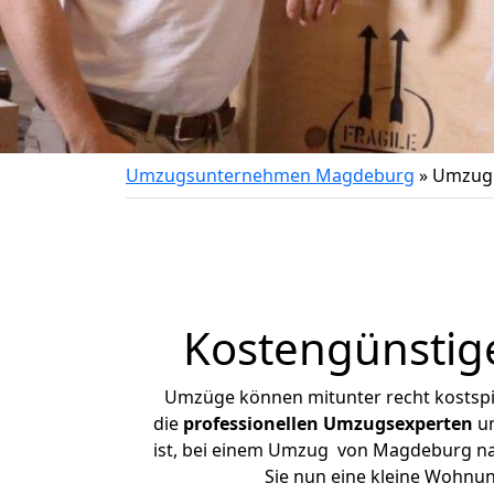
Umzugsunternehmen Magdeburg
»
Umzug 
Kostengünstig
Umzüge können mitunter recht kostspiel
die
professionellen Umzugsexperten
un
ist, bei einem Umzug von Magdeburg nach
Sie nun eine kleine Wohnu