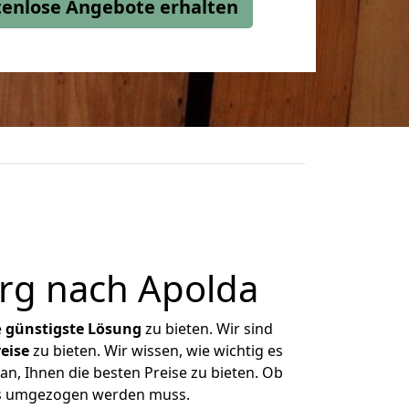
stenlose Angebote erhalten
rg nach Apolda
e
günstigste
Lösung
zu bieten. Wir sind
eise
zu bieten. Wir wissen, wie wichtig es
n, Ihnen die besten Preise zu bieten. Ob
was umgezogen werden muss.