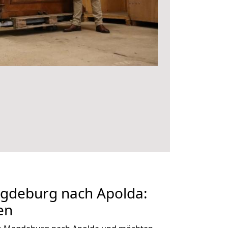
gdeburg nach Apolda:
en