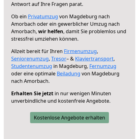
Antwort auf Ihre Fragen parat.
Ob ein
Privatumzug
von Magdeburg nach
Amorbach oder ein gewerblicher Umzug nach
Amorbach,
wir helfen
, damit Sie problemlos und
stressfrei umziehen können.
Allzeit bereit für Ihren
Firmenumzug
,
Seniorenumzug
,
Tresor
– &
Klaviertransport
,
Studentenumzug
in Magdeburg,
Fernumzug
oder eine optimale
Beiladung
von Magdeburg
nach Amorbach.
Erhalten Sie jetzt
in nur wenigen Minuten
unverbindliche und kostenfreie Angebote.
Kostenlose Angebote erhalten